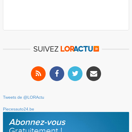
SUIVEZ
Tweets de @LORActu
Piecesauto24.be
Abonnez-vous
Gratuitement !