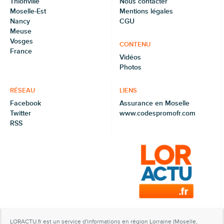
Thionville
Nous contacter
Moselle-Est
Mentions légales
Nancy
CGU
Meuse
Vosges
CONTENU
France
Vidéos
Photos
RÉSEAU
LIENS
Facebook
Assurance en Moselle
Twitter
www.codespromofr.com
RSS
LORACTU.fr est un service d'informations en région Lorraine (Moselle,