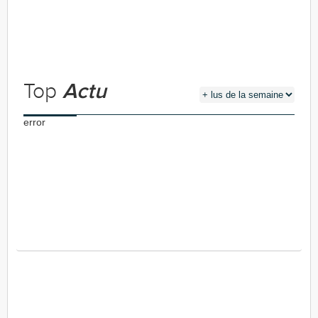
Top
Actu
error