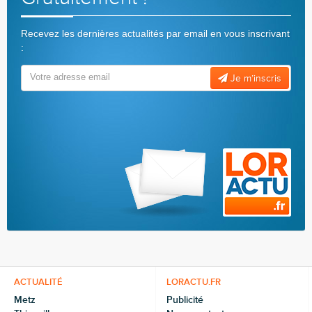
Recevez les dernières actualités par email en vous inscrivant
:
Je m’inscris
ACTUALITÉ
LORACTU.FR
Metz
Publicité