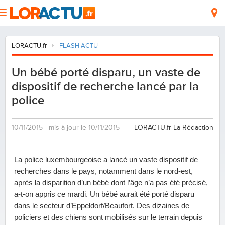
LORACTU.fr
FLASH ACTU
Un bébé porté disparu, un vaste de
dispositif de recherche lancé par la
police
10/11/2015 - mis à jour le 10/11/2015
LORACTU.fr La Rédaction
La police luxembourgeoise a lancé un vaste dispositif de
recherches dans le pays, notamment dans le nord-est,
après la disparition d’un bébé dont l’âge n’a pas été précisé,
a-t-on appris ce mardi. Un bébé aurait été porté disparu
dans le secteur d’Eppeldorf/Beaufort. Des dizaines de
policiers et des chiens sont mobilisés sur le terrain depuis