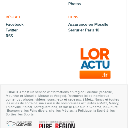
Photos
RÉSEAU
LIENS
Facebook
Assurance en Moselle
Twitter
Serrurier Paris 10
RSS
LORACTU.fr est un service d'informations en région Lorraine (Moselle,
Meurthe-et-Moselle, Meuse et Vosges). Retrouvez ici de nombreux
contenus : photos, vidéos, sons, jeux et cadeaux, à Metz, Nancy et toutes
les villes de Lorraine; mais aussi de nombreuses actualités à Metz, Nancy,
Thionville, Epinal, Sarreguemines, et Bar-le-Duc sur le Cinéma, la Culture,
l'Economie, les Faits divers, sirs, les Médias, la Politique, la Société, les
Sorties, les Sports.
RÉALISATION
ÉDITÉ ET COMMERCIALISÉ PAR