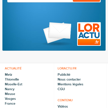
ACTUALITÉ
LORACTU.FR
Metz
Publicité
Thionville
Nous contacter
Moselle-Est
Mentions légales
Nancy
CGU
Meuse
Vosges
CONTENU
France
Vidéos