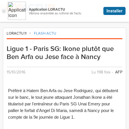
LORACTU.fr
FLASH ACTU
Ligue 1 - Paris SG: Ikone plutôt que
Ben Arfa ou Jese face à Nancy
15/10/2016
Lu 198 fois -
AFP
Préféré à Hatem Ben Arfa ou Jese Rodriguez, qui débutent
sur le banc, le tout jeune attaquant Jonathan Ikone a été
titularisé par l'entraîneur du Paris SG Unai Emery pour
pallier le forfait d'Angel Di Maria, samedi à Nancy pour le
compte de la 9e journée de Ligue 1.