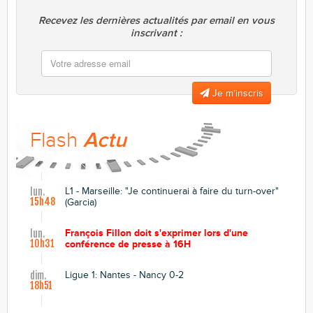
Recevez les dernières actualités par email en vous
inscrivant :
Je m’inscris
Flash
Actu
L1 - Marseille: "Je continuerai à faire du turn-over"
lun.
15h48
(Garcia)
François Fillon doit s'exprimer lors d'une
lun.
10h31
conférence de presse à 16H
Ligue 1: Nantes - Nancy 0-2
dim.
18h51