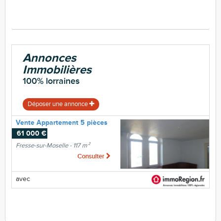
Annonces
Immobilières
100% lorraines
Déposer une annonce
Vente Appartement 5 pièces
61 000 €
Fresse-sur-Moselle - 117 m²
Consulter
avec