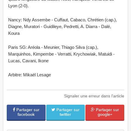
Lyon (2-0).
Nancy: Ndy Assembe - Cuffaut, Cabaco, Chrétien (cap.),
Diagne, Muratori - Guidileye, Pedretti, A. Diarra - Dalé,
Koura
Paris SG: Aréola - Meunier, Thiago Silva (cap.),
Marquinhos, Kimpembe - Verratti, Krychowiak, Matuidi -
Lucas, Cavani, Ikone
Arbitre: Mikaël Lesage
Signaler une erreur dans l'article
Partager sur
Partager sur
Partager sur
facebook
twitter
google+