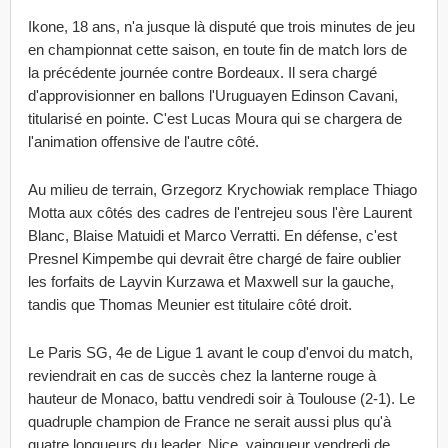
Ikone, 18 ans, n'a jusque là disputé que trois minutes de jeu
en championnat cette saison, en toute fin de match lors de
la précédente journée contre Bordeaux. Il sera chargé
d'approvisionner en ballons l'Uruguayen Edinson Cavani,
titularisé en pointe. C'est Lucas Moura qui se chargera de
l'animation offensive de l'autre côté.
Au milieu de terrain, Grzegorz Krychowiak remplace Thiago
Motta aux côtés des cadres de l'entrejeu sous l'ère Laurent
Blanc, Blaise Matuidi et Marco Verratti. En défense, c'est
Presnel Kimpembe qui devrait être chargé de faire oublier
les forfaits de Layvin Kurzawa et Maxwell sur la gauche,
tandis que Thomas Meunier est titulaire côté droit.
Le Paris SG, 4e de Ligue 1 avant le coup d'envoi du match,
reviendrait en cas de succès chez la lanterne rouge à
hauteur de Monaco, battu vendredi soir à Toulouse (2-1). Le
quadruple champion de France ne serait aussi plus qu'à
quatre longueurs du leader, Nice, vainqueur vendredi de