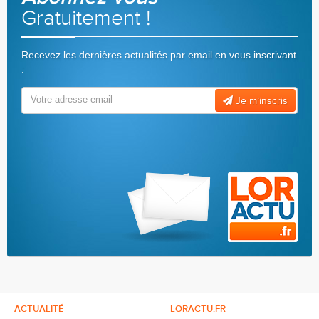
Gratuitement !
Recevez les dernières actualités par email en vous inscrivant
:
Je m’inscris
ACTUALITÉ
LORACTU.FR