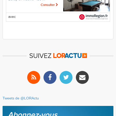
Consulter
avec
SUIVEZ
Tweets de @LORActu
Abonnez-vous