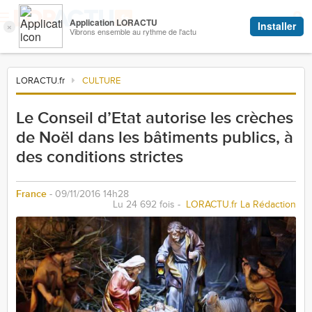
LORACTU.fr
CULTURE
Le Conseil d’Etat autorise les crèches
de Noël dans les bâtiments publics, à
des conditions strictes
France
- 09/11/2016 14h28
Lu 24 692 fois -
LORACTU.fr La Rédaction