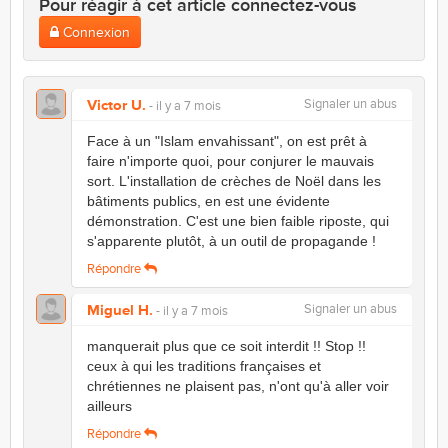
Pour réagir à cet article connectez-vous
Connexion
Victor U.
Signaler un abus
- il y a 7 mois
Face à un "Islam envahissant", on est prêt à
faire n'importe quoi, pour conjurer le mauvais
sort. L'installation de crèches de Noël dans les
bâtiments publics, en est une évidente
démonstration. C'est une bien faible riposte, qui
s'apparente plutôt, à un outil de propagande !
Répondre
Miguel H.
Signaler un abus
- il y a 7 mois
manquerait plus que ce soit interdit !! Stop !!
ceux à qui les traditions françaises et
chrétiennes ne plaisent pas, n'ont qu'à aller voir
ailleurs
Répondre