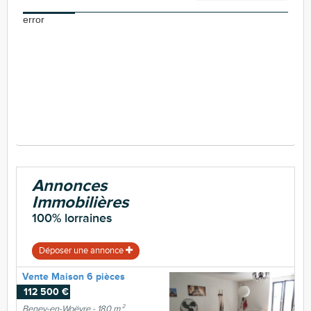
error
Annonces
Immobilières
100% lorraines
Déposer une annonce
Vente Maison 6 pièces
112 500 €
Beney-en-Woëvre - 180 m²