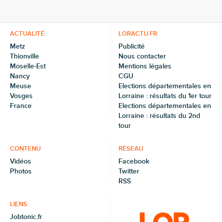
ACTUALITÉ
LORACTU.FR
Metz
Publicité
Thionville
Nous contacter
Moselle-Est
Mentions légales
Nancy
CGU
Meuse
Elections départementales en
Vosges
Lorraine : résultats du 1er tour
France
Elections départementales en
Lorraine : résultats du 2nd
tour
CONTENU
RÉSEAU
Vidéos
Facebook
Photos
Twitter
RSS
LIENS
Jobtonic.fr