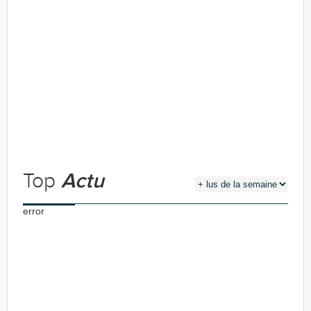
Top
Actu
error