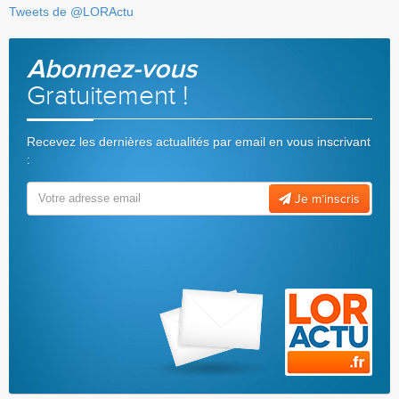
Tweets de @LORActu
Abonnez-vous
Gratuitement !
Recevez les dernières actualités par email en vous inscrivant
:
Je m’inscris