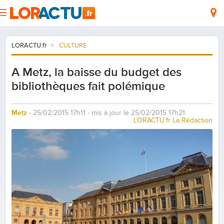
LORACTU.fr
CULTURE
A Metz, la baisse du budget des
bibliothèques fait polémique
Metz
- 25/02/2015 17h11 - mis à jour le 25/02/2015 17h21
LORACTU.fr La Rédaction