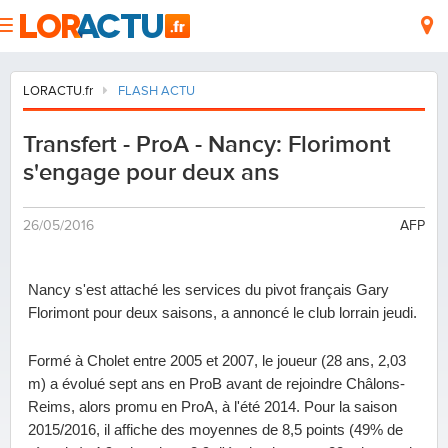
LORACTU.fr
FLASH ACTU
Transfert - ProA - Nancy: Florimont
s'engage pour deux ans
26/05/2016
AFP
Nancy s'est attaché les services du pivot français Gary
Florimont pour deux saisons, a annoncé le club lorrain jeudi.
Formé à Cholet entre 2005 et 2007, le joueur (28 ans, 2,03
m) a évolué sept ans en ProB avant de rejoindre Châlons-
Reims, alors promu en ProA, à l'été 2014. Pour la saison
2015/2016, il affiche des moyennes de 8,5 points (49% de