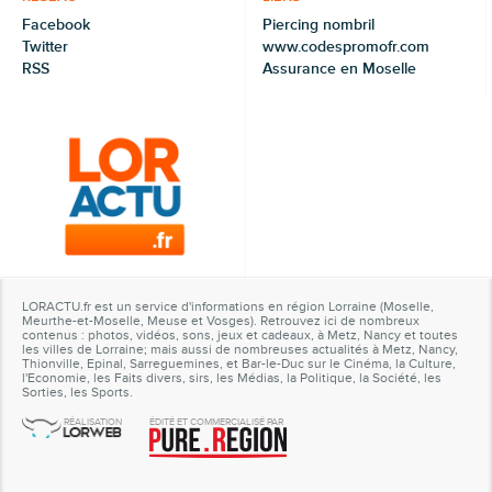
Facebook
Piercing nombril
Twitter
www.codespromofr.com
RSS
Assurance en Moselle
LORACTU.fr est un service d'informations en région Lorraine (Moselle,
Meurthe-et-Moselle, Meuse et Vosges). Retrouvez ici de nombreux
contenus : photos, vidéos, sons, jeux et cadeaux, à Metz, Nancy et toutes
les villes de Lorraine; mais aussi de nombreuses actualités à Metz, Nancy,
Thionville, Epinal, Sarreguemines, et Bar-le-Duc sur le Cinéma, la Culture,
l'Economie, les Faits divers, sirs, les Médias, la Politique, la Société, les
Sorties, les Sports.
RÉALISATION
ÉDITÉ ET COMMERCIALISÉ PAR