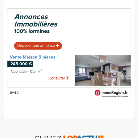
Annonces
Immobilières
100% lorraines
Déposer une annonce
Vente Maison 5 pièces
245 000 €
Thionville - 105 m²
Consulter
avec