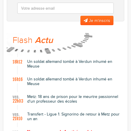
Je m’inscris
Flash
Actu
Un soldat allemand tombé à Verdun inhumé en
18h12
Meuse
Un soldat allemand tombé à Verdun inhumé en
16h16
Meuse
Metz: 18 ans de prison pour le meurtre passionnel
ven.
22h03
d'un professeur des écoles
Transfert - Ligue 1: Signorino de retour à Metz pour
ven.
21h10
un an