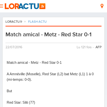
LORACTU.fr
FLASH ACTU
Match amical - Metz - Red Star 0-1
22/07/2016
Lu 121 fois -
AFP
Match amical - Metz - Red Star 0-1
A Amnéville (Moselle), Red Star (L2) bat Metz (L1) 1 à 0
(mi-temps: 0-0).
But
Red Star: Sliti (77)