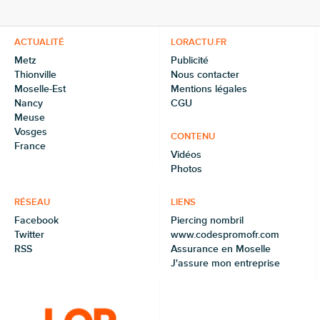
ACTUALITÉ
LORACTU.FR
Metz
Publicité
Thionville
Nous contacter
Moselle-Est
Mentions légales
Nancy
CGU
Meuse
Vosges
CONTENU
France
Vidéos
Photos
RÉSEAU
LIENS
Facebook
Piercing nombril
Twitter
www.codespromofr.com
RSS
Assurance en Moselle
J'assure mon entreprise