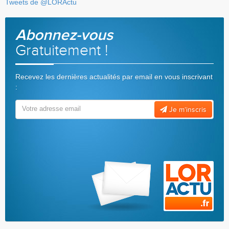
Tweets de @LORActu
Abonnez-vous
Gratuitement !
Recevez les dernières actualités par email en vous inscrivant
:
Je m’inscris