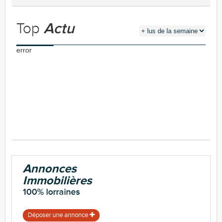
Top
Actu
error
Annonces
Immobilières
100% lorraines
Déposer une annonce