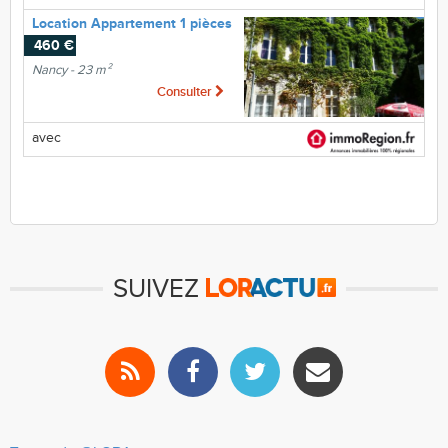
Location Appartement 1 pièces
460 €
Nancy - 23 m²
Consulter
avec
SUIVEZ