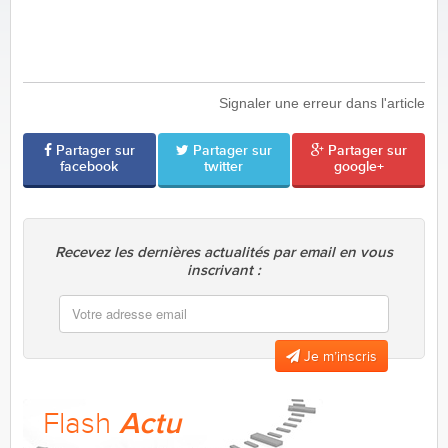
Signaler une erreur dans l'article
Partager sur
Partager sur
Partager sur
facebook
twitter
google+
Recevez les dernières actualités par email en vous
inscrivant :
Je m’inscris
Flash
Actu