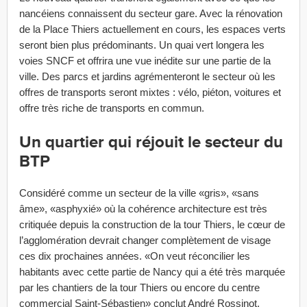
nancéiens connaissent du secteur gare. Avec la rénovation
de la Place Thiers actuellement en cours, les espaces verts
seront bien plus prédominants. Un quai vert longera les
voies SNCF et offrira une vue inédite sur une partie de la
ville. Des parcs et jardins agrémenteront le secteur où les
offres de transports seront mixtes : vélo, piéton, voitures et
offre très riche de transports en commun.
Un quartier qui réjouit le secteur du
BTP
Considéré comme un secteur de la ville «gris», «sans
âme», «asphyxié» où la cohérence architecture est très
critiquée depuis la construction de la tour Thiers, le cœur de
l’agglomération devrait changer complètement de visage
ces dix prochaines années. «On veut réconcilier les
habitants avec cette partie de Nancy qui a été très marquée
par les chantiers de la tour Thiers ou encore du centre
commercial Saint-Sébastien» conclut André Rossinot.