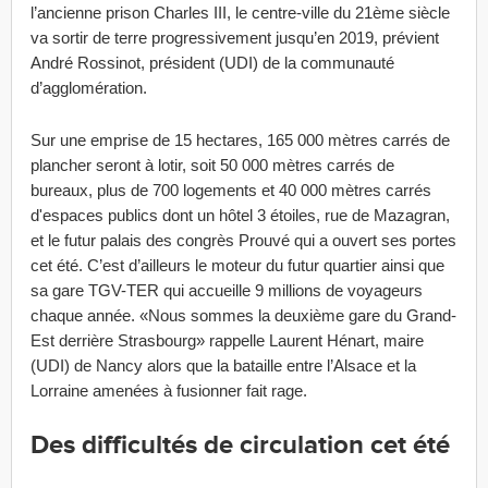
l’ancienne prison Charles III, le centre-ville du 21ème siècle
va sortir de terre progressivement jusqu’en 2019, prévient
André Rossinot, président (UDI) de la communauté
d’agglomération.
Sur une emprise de 15 hectares, 165 000 mètres carrés de
plancher seront à lotir, soit 50 000 mètres carrés de
bureaux, plus de 700 logements et 40 000 mètres carrés
d'espaces publics dont un hôtel 3 étoiles, rue de Mazagran,
et le futur palais des congrès Prouvé qui a ouvert ses portes
cet été. C’est d’ailleurs le moteur du futur quartier ainsi que
sa gare TGV-TER qui accueille 9 millions de voyageurs
chaque année. «Nous sommes la deuxième gare du Grand-
Est derrière Strasbourg» rappelle Laurent Hénart, maire
(UDI) de Nancy alors que la bataille entre l’Alsace et la
Lorraine amenées à fusionner fait rage.
Des difficultés de circulation cet été