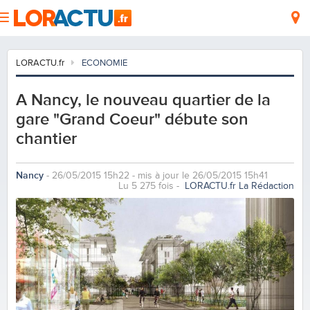
LORACTU.fr
ECONOMIE
A Nancy, le nouveau quartier de la
gare "Grand Coeur" débute son
chantier
Nancy
- 26/05/2015 15h22 - mis à jour le 26/05/2015 15h41
Lu 5 275 fois -
LORACTU.fr La Rédaction