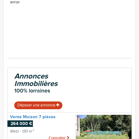
error
Annonces
Immobilières
100% lorraines
Déposer une annonce
Vente Maison 7 pièces
264 000 €
Metz - 130 m²
Consulter