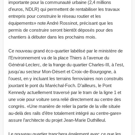
importante pour la communauté urbaine (2,4 millions
d’euros, NDLR) qui permettent de rentabiliser les travaux
entrepris pour construire le réseau routier et les
équipements» note André Rossinot, précisant que les
permis de construire seront bientôt déposés pour des
chantiers à débuter dans les prochains mois.
Ce nouveau grand éco-quartier labélisé par le ministère de
l’Environnement va de la place Thiers à l'avenue du
Général-Leclerc, de la frange du quartier Charles-III, à l'est,
jusqu'au secteur Mon-Désert et Croix-de-Bourgogne, à
l'ouest, en y incluant les terrains ferroviaires non construits
jouxtant le pont du Maréchal-Foch. D’ailleurs, le Pont
Kennedy actuellement traversé par le tram de la ligne 1 et
une voie pour voiture sera relié directement au centre des
congrès. «Une manière de relier la partie de la ville située
au-delà des rails d’être totalement intégré au centre-gare»
assure l’architecte du projet Jean-Marie Duthilleul.
Le nouveau quartier tranchera également avec ce que les