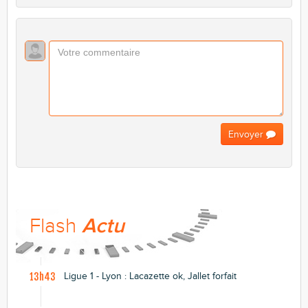
Envoyer
Flash
Actu
Ligue 1 - Lyon : Lacazette ok, Jallet forfait
13h43