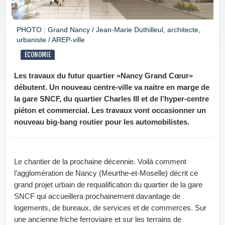
PHOTO : Grand Nancy / Jean-Marie Duthilleul, architecte,
urbaniste / AREP-ville
ECONOMIE
Les travaux du futur quartier «Nancy Grand Cœur»
débutent. Un nouveau centre-ville va naitre en marge de
la gare SNCF, du quartier Charles III et de l’hyper-centre
piéton et commercial. Les travaux vont occasionner un
nouveau big-bang routier pour les automobilistes.
Le chantier de la prochaine décennie. Voilà comment
l’agglomération de Nancy (Meurthe-et-Moselle) décrit ce
grand projet urbain de requalification du quartier de la gare
SNCF qui accueillera prochainement davantage de
logements, de bureaux, de services et de commerces. Sur
une ancienne friche ferroviaire et sur les terrains de