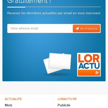
Gratuitement !
Recevez les dernières actualités par email en vous inscrivant
:
Je m’inscris
ACTUALITÉ
LORACTU.FR
Metz
Publicité