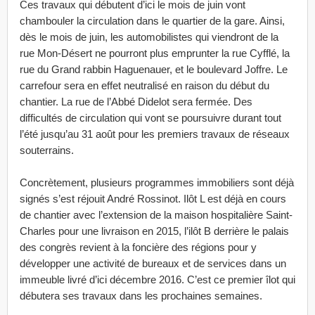
Ces travaux qui débutent d’ici le mois de juin vont
chambouler la circulation dans le quartier de la gare. Ainsi,
dès le mois de juin, les automobilistes qui viendront de la
rue Mon-Désert ne pourront plus emprunter la rue Cyfflé, la
rue du Grand rabbin Haguenauer, et le boulevard Joffre. Le
carrefour sera en effet neutralisé en raison du début du
chantier. La rue de l’Abbé Didelot sera fermée. Des
difficultés de circulation qui vont se poursuivre durant tout
l’été jusqu’au 31 août pour les premiers travaux de réseaux
souterrains.
Concrètement, plusieurs programmes immobiliers sont déjà
signés s’est réjouit André Rossinot. Ilôt L est déjà en cours
de chantier avec l’extension de la maison hospitalière Saint-
Charles pour une livraison en 2015, l’ilôt B derrière le palais
des congrès revient à la foncière des régions pour y
développer une activité de bureaux et de services dans un
immeuble livré d’ici décembre 2016. C’est ce premier îlot qui
débutera ses travaux dans les prochaines semaines.