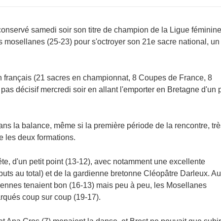
onservé samedi soir son titre de champion de la Ligue féminin
s mosellanes (25-23) pour s'octroyer son 21e sacre national, un
nin français (21 sacres en championnat, 8 Coupes de France, 8
 pas décisif mercredi soir en allant l'emporter en Bretagne d'un p
s la balance, même si la première période de la rencontre, trè
e les deux formations.
tête, d'un petit point (13-12), avec notamment une excellente
uts au total) et de la gardienne bretonne Cléopâtre Darleux. Au
ériennes tenaient bon (16-13) mais peu à peu, les Mosellanes
arqués coup sur coup (19-17).