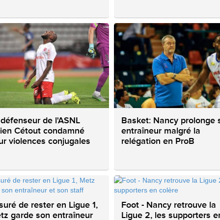
 défenseur de l'ASNL
Basket: Nancy prolonge 
lien Cétout condamné
entraîneur malgré la
ur violences conjugales
relégation en ProB
suré de rester en Ligue 1,
Foot - Nancy retrouve la
tz garde son entraîneur
Ligue 2, les supporters e