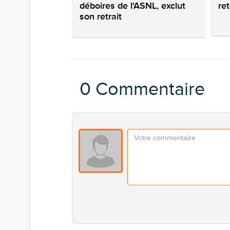
déboires de l'ASNL, exclut
re
son retrait
0 Commentaire