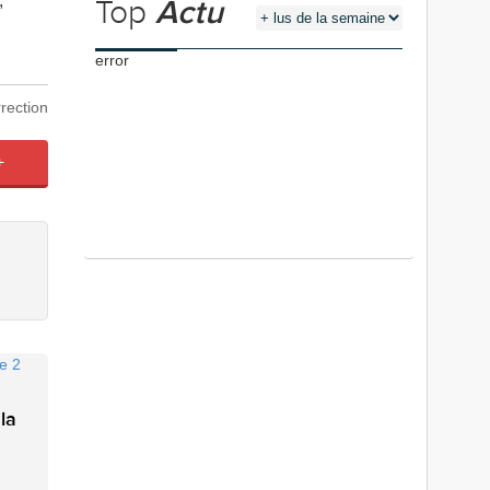
,
Top
Actu
error
rection
+
 la