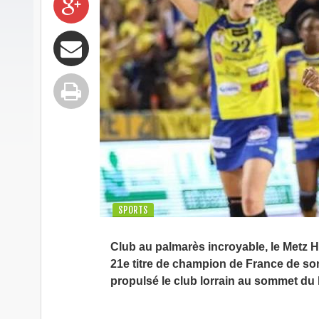
SPORTS
Club au palmarès incroyable, le Metz H
21e titre de champion de France de son
propulsé le club lorrain au sommet du 