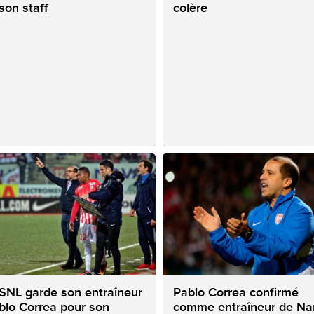
son staff
colère
ASNL garde son entraîneur
Pablo Correa confirmé
blo Correa pour son
comme entraîneur de Na