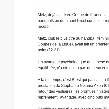
Metz, déjà sacré en Coupe de France, a c
handball, en dominant Brest sur ses terre
record.
Metz, club le plus titré du handball fémi
Coupes de la Ligue), avait fait un premier
point (22-21).
Un avantage psychologique qui a pesé dan
équilibrée, n'a été qu'un pas de deux entr
A la mi-temps, c'est Brest qui passait en 
prestation de Stéphanie Ntsama Akoa (6 b
retour des vestiaires, les promues finist
reprenaient l'avantage, avec cinq buts m