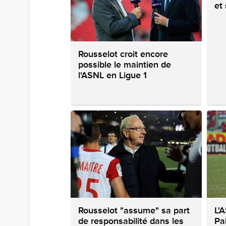
et 
Rousselot croit encore
possible le maintien de
l'ASNL en Ligue 1
Rousselot "assume" sa part
L'
de responsabilité dans les
Pa