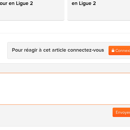
tour en Ligue 2
en Ligue 2
Pour réagir à cet article connectez-vous
Connex
Envoye