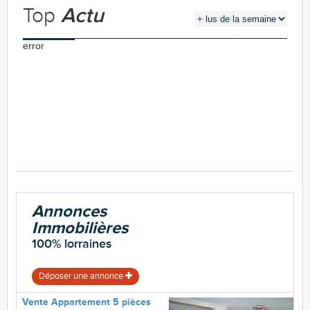
Top
Actu
error
Annonces
Immobilières
100% lorraines
Déposer une annonce
Vente Appartement 5 pièces