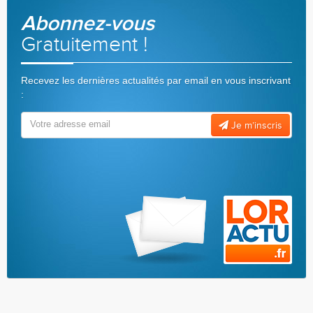
Abonnez-vous
Gratuitement !
Recevez les dernières actualités par email en vous inscrivant
:
Je m’inscris