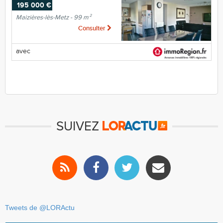
195 000 €
Maizières-lès-Metz - 99 m²
Consulter
avec
SUIVEZ
Tweets de @LORActu