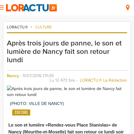
LORACTU.fr
CULTURE
Après trois jours de panne, le son et
lumière de Nancy fait son retour
lundi
Nancy
- 11/07/2016 17h39
Lu 12 473 fois -
LORACTU.fr La Rédaction
(PHOTO: VILLE DE NANCY)
CULTURE
Le son et lumière «Rendez-vous Place Stanislas» de
Nancy (Meurthe-et-Moselle) fait son retour ce lundi soir