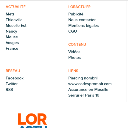
ACTUALITÉ
LORACTU.FR
Metz
Publicité
Thionville
Nous contacter
Moselle-Est
Mentions légales
Nancy
CGU
Meuse
Vosges
CONTENU
France
Vidéos
Photos
RÉSEAU
LIENS
Facebook
Piercing nombril
Twitter
www.codespromofr.com
RSS
Assurance en Moselle
Serrurier Paris 10