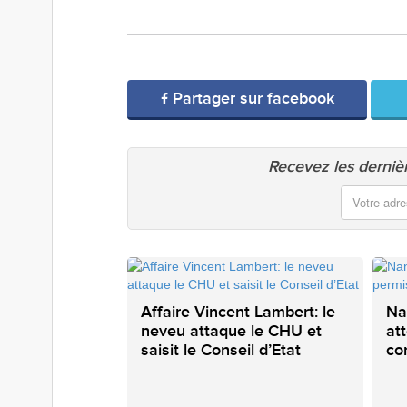
Partager sur facebook
Recevez les dernièr
Affaire Vincent Lambert: le
Na
neveu attaque le CHU et
at
saisit le Conseil d’Etat
co