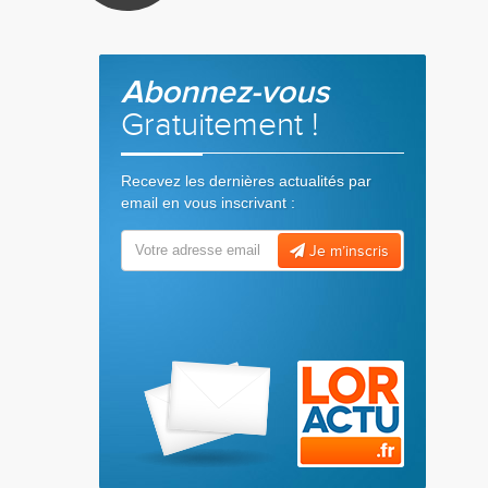
Abonnez-vous
Gratuitement !
Recevez les dernières actualités par
email en vous inscrivant :
Je m’inscris