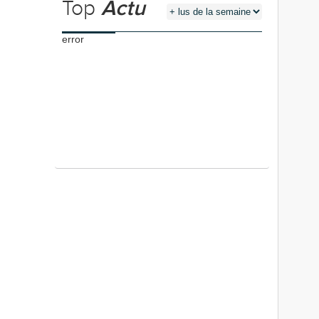
Top
Actu
error