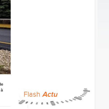
de
 à
Flash
Actu