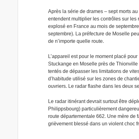
Après la série de drames – sept morts au 
entendent multiplier les contrôles sur les 
explosé en France au mois de septembre, 
septembre). La préfecture de Moselle peut 
de n’importe quelle route.
L’appareil est pour le moment placé pour
Stuckange en Moselle près de Thionville 
tentés de dépasser les limitations de vit
d’habitude utilisé sur les zones de chant
ouvriers. Le radar flashe dans les deux sen
Le radar itinérant devrait surtout être dé
Philippsbourg) particulièrement dangereus
route départementale 662. Une mère de fami
grièvement blessé dans un violent choc f