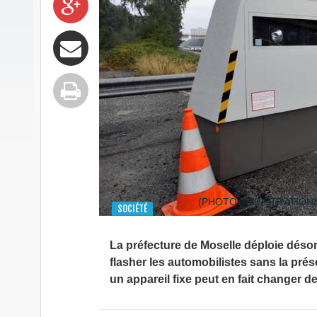
(PHOTO: ILLUSTRATION/
SOCIÉTÉ
La préfecture de Moselle déploie désor
flasher les automobilistes sans la pré
un appareil fixe peut en fait changer d