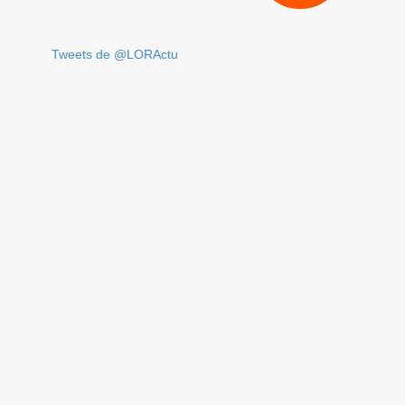
Tweets de @LORActu