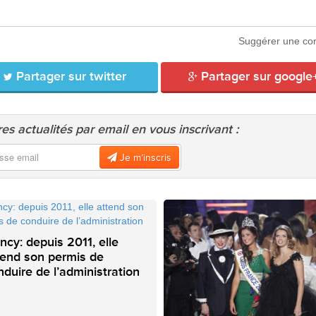
Suggérer une cor
Partager sur twitter
Partager sur google
es actualités par email en vous inscrivant :
Je m’inscris
ncy: depuis 2011, elle
tend son permis de
nduire de l’administration