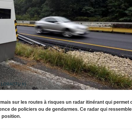
 LORACTU.fr)
mais sur les routes à risques un radar itinérant qui permet 
sence de policiers ou de gendarmes. Ce radar qui ressemble
e position.