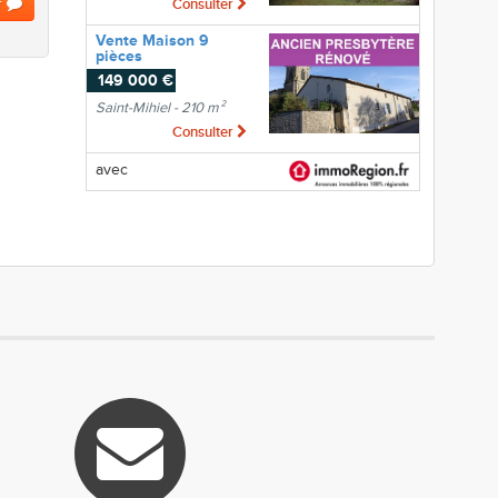
r
Consulter
Vente Maison 9
pièces
149 000 €
Saint-Mihiel - 210 m²
Consulter
avec