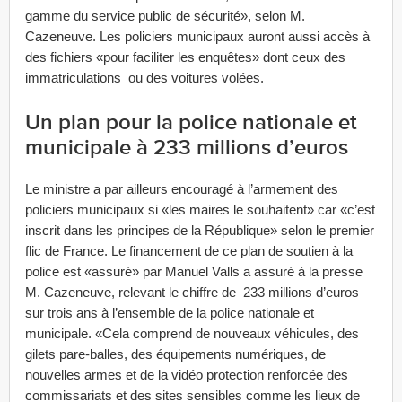
gamme du service public de sécurité», selon M.
Cazeneuve. Les policiers municipaux auront aussi accès à
des fichiers «pour faciliter les enquêtes» dont ceux des
immatriculations ou des voitures volées.
Un plan pour la police nationale et
municipale à 233 millions d’euros
Le ministre a par ailleurs encouragé à l’armement des
policiers municipaux si «les maires le souhaitent» car «c’est
inscrit dans les principes de la République» selon le premier
flic de France. Le financement de ce plan de soutien à la
police est «assuré» par Manuel Valls a assuré à la presse
M. Cazeneuve, relevant le chiffre de 233 millions d’euros
sur trois ans à l’ensemble de la police nationale et
municipale. «Cela comprend de nouveaux véhicules, des
gilets pare-balles, des équipements numériques, de
nouvelles armes et de la vidéo protection renforcée des
commissariats et des sites sensibles comme les lieux de