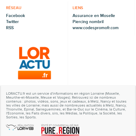
RÉSEAU
LIENS
Facebook
Assurance en Moselle
Twitter
Piercing nombril
RSS
www.codespromofr.com
LORACTU.fr est un service d'informations en région Lorraine (Moselle,
Meurthe-et-Moselle, Meuse et Vosges). Retrouvez ici de nombreux
contenus : photos, vidéos, sons, jeux et cadeaux, à Metz, Nancy et toutes
les villes de Lorraine; mais aussi de nombreuses actualités à Metz, Nancy,
Thionville, Epinal, Sarreguemines, et Bar-le-Duc sur le Cinéma, la Culture,
l'Economie, les Faits divers, sirs, les Médias, la Politique, la Société, les
Sorties, les Sports.
RÉALISATION
ÉDITÉ ET COMMERCIALISÉ PAR