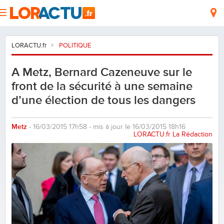
LORACTU.fr
POLITIQUE
A Metz, Bernard Cazeneuve sur le
front de la sécurité à une semaine
d’une élection de tous les dangers
Metz
- 16/03/2015 17h58 - mis à jour le 16/03/2015 18h16
LORACTU.fr La Rédaction