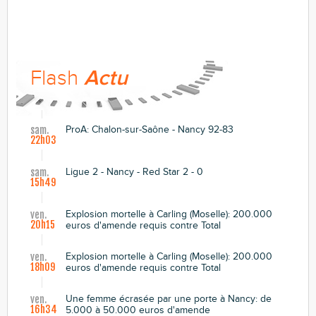
Flash
Actu
ProA: Chalon-sur-Saône - Nancy 92-83
sam.
22h03
Ligue 2 - Nancy - Red Star 2 - 0
sam.
15h49
Explosion mortelle à Carling (Moselle): 200.000
ven.
20h15
euros d'amende requis contre Total
Explosion mortelle à Carling (Moselle): 200.000
ven.
18h09
euros d'amende requis contre Total
Une femme écrasée par une porte à Nancy: de
ven.
16h34
5.000 à 50.000 euros d'amende