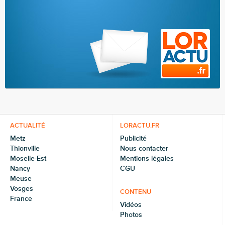
ACTUALITÉ
LORACTU.FR
Metz
Publicité
Thionville
Nous contacter
Moselle-Est
Mentions légales
Nancy
CGU
Meuse
Vosges
CONTENU
France
Vidéos
Photos