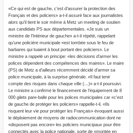
«Ce qui est de gauche, c’est d’assurer la protection des
Français et des policiers» a-t-il assuré face aux journalistes
alors qu’il tient le soir même à Metz un meeting de soutien
aux candidats PS aux départementales. «Je suis un
ministre de l’Intérieur de gauche» a-t-il répété, rappelant
qu’une policière municipale «est tombée sous le feu de
barbares qui tuaient à bout portant des policiers». Le
ministre a rappelé un principe: «les décisions d’armer les
polices dépendent des compétences des maires». Le maire
(PS) de Metz a d’ailleurs récemment décidé d’armer sa
police municipale, à la surprise générale. «Il faut tenir
compte des risques dans chaque ville (…)» a-t-il poursuivi.
Le ministre a confirmé le financement de l’équipement de 8
000 gilets pare-balle pour les polices municipales car «c’est
de gauche de protéger les policiers» rappelle-t-il. «Ils
risquent leur vie pour protéger les Français» évoquant aussi
le déploiement de moyens de radiocommunication dont ne
«disposent pas encore» les policiers municipaux pour être
connectés avec la police nationale, sorte de «montée en