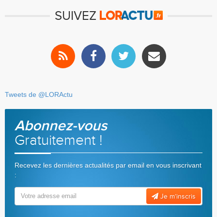
SUIVEZ
Tweets de @LORActu
Abonnez-vous
Gratuitement !
Recevez les dernières actualités par email en vous inscrivant
:
Je m’inscris