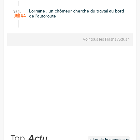
Lorraine : un chômeur cherche du travail au bord
ven.
09h44
de l'autoroute
Voir tous les Flashs Actus
Top
Actu