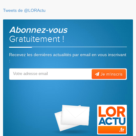
Tweets de @LORActu
Abonnez-vous
Gratuitement !
Recevez les dernières actualités par email en vous inscrivant
:
Je m’inscris