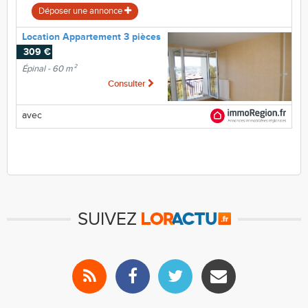
Déposer une annonce
Location Appartement 3 pièces
309 €
Épinal - 60 m²
Consulter
avec
SUIVEZ