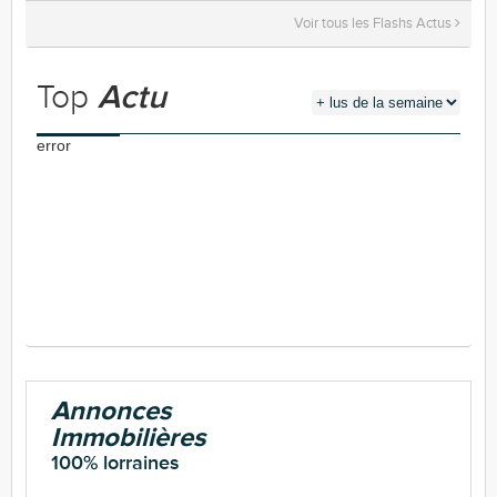
Voir tous les Flashs Actus
Top
Actu
error
Annonces
Immobilières
100% lorraines