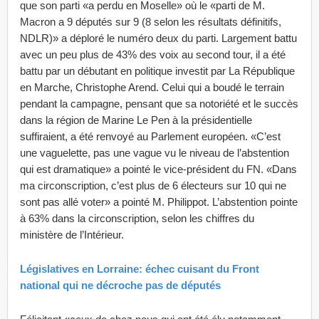
que son parti «a perdu en Moselle» où le «parti de M.
Macron a 9 députés sur 9 (8 selon les résultats définitifs,
NDLR)» a déploré le numéro deux du parti. Largement battu
avec un peu plus de 43% des voix au second tour, il a été
battu par un débutant en politique investit par La République
en Marche, Christophe Arend. Celui qui a boudé le terrain
pendant la campagne, pensant que sa notoriété et le succès
dans la région de Marine Le Pen à la présidentielle
suffiraient, a été renvoyé au Parlement européen. «C’est
une vaguelette, pas une vague vu le niveau de l’abstention
qui est dramatique» a pointé le vice-président du FN. «Dans
ma circonscription, c’est plus de 6 électeurs sur 10 qui ne
sont pas allé voter» a pointé M. Philippot. L’abstention pointe
à 63% dans la circonscription, selon les chiffres du
ministère de l’Intérieur.
Législatives en Lorraine: échec cuisant du Front
national qui ne décroche pas de députés