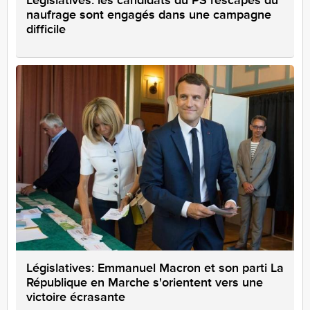
Législatives: les candidats du PS rescapés du
naufrage sont engagés dans une campagne
difficile
Législatives: Emmanuel Macron et son parti La
République en Marche s'orientent vers une
victoire écrasante