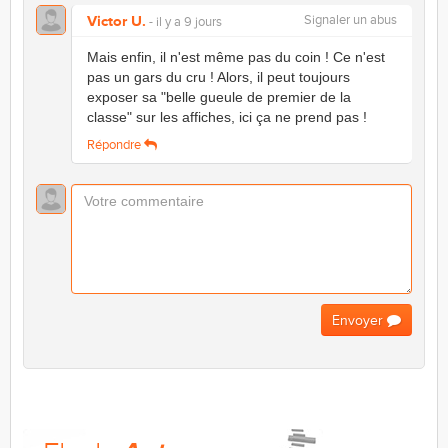
Victor U.
Signaler un abus
- il y a 9 jours
Mais enfin, il n'est même pas du coin ! Ce n'est
pas un gars du cru ! Alors, il peut toujours
exposer sa "belle gueule de premier de la
classe" sur les affiches, ici ça ne prend pas !
Répondre
Envoyer