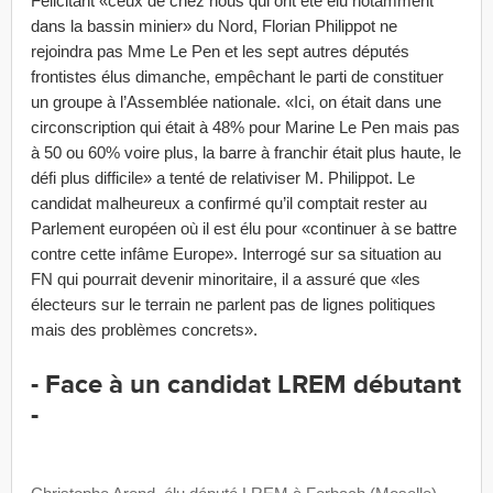
Félicitant «ceux de chez nous qui ont été élu notamment
dans la bassin minier» du Nord, Florian Philippot ne
rejoindra pas Mme Le Pen et les sept autres députés
frontistes élus dimanche, empêchant le parti de constituer
un groupe à l’Assemblée nationale. «Ici, on était dans une
circonscription qui était à 48% pour Marine Le Pen mais pas
à 50 ou 60% voire plus, la barre à franchir était plus haute, le
défi plus difficile» a tenté de relativiser M. Philippot. Le
candidat malheureux a confirmé qu’il comptait rester au
Parlement européen où il est élu pour «continuer à se battre
contre cette infâme Europe». Interrogé sur sa situation au
FN qui pourrait devenir minoritaire, il a assuré que «les
électeurs sur le terrain ne parlent pas de lignes politiques
mais des problèmes concrets».
- Face à un candidat LREM débutant
-