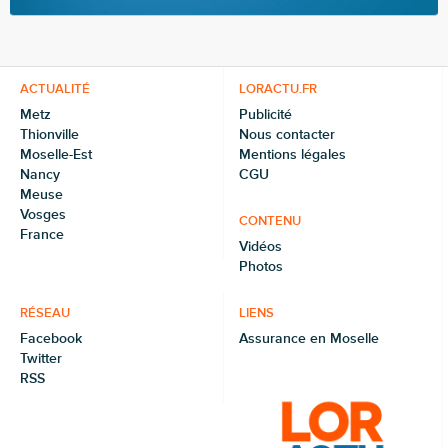
ACTUALITÉ
LORACTU.FR
Metz
Publicité
Thionville
Nous contacter
Moselle-Est
Mentions légales
Nancy
CGU
Meuse
Vosges
CONTENU
France
Vidéos
Photos
RÉSEAU
LIENS
Facebook
Assurance en Moselle
Twitter
RSS