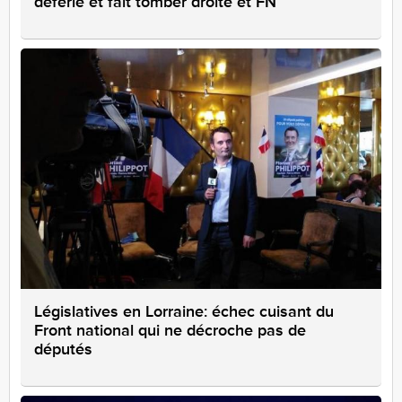
déferle et fait tomber droite et FN
Législatives en Lorraine: échec cuisant du
Front national qui ne décroche pas de
députés