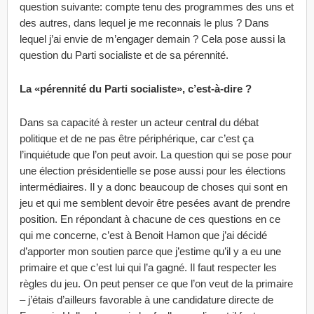
question suivante: compte tenu des programmes des uns et
des autres, dans lequel je me reconnais le plus ? Dans
lequel j’ai envie de m’engager demain ? Cela pose aussi la
question du Parti socialiste et de sa pérennité.
La «pérennité du Parti socialiste», c’est-à-dire ?
Dans sa capacité à rester un acteur central du débat
politique et de ne pas être périphérique, car c’est ça
l’inquiétude que l’on peut avoir. La question qui se pose pour
une élection présidentielle se pose aussi pour les élections
intermédiaires. Il y a donc beaucoup de choses qui sont en
jeu et qui me semblent devoir être pesées avant de prendre
position. En répondant à chacune de ces questions en ce
qui me concerne, c’est à Benoit Hamon que j’ai décidé
d’apporter mon soutien parce que j’estime qu’il y a eu une
primaire et que c’est lui qui l’a gagné. Il faut respecter les
règles du jeu. On peut penser ce que l’on veut de la primaire
– j’étais d’ailleurs favorable à une candidature directe de