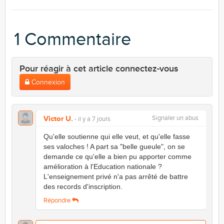
1 Commentaire
Pour réagir à cet article connectez-vous
Connexion
Victor U.
Signaler un abus
- il y a 7 jours
Qu'elle soutienne qui elle veut, et qu'elle fasse
ses valoches ! A part sa "belle gueule", on se
demande ce qu'elle a bien pu apporter comme
amélioration à l'Education nationale ?
L'enseignement privé n'a pas arrêté de battre
des records d'inscription.
Répondre