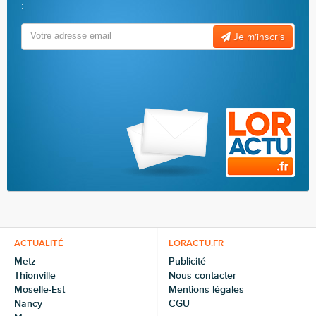
:
Je m’inscris
ACTUALITÉ
LORACTU.FR
Metz
Publicité
Thionville
Nous contacter
Moselle-Est
Mentions légales
Nancy
CGU