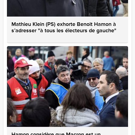
Mathieu Klein (PS) exhorte Benoit Hamon à
s’adresser "à tous les électeurs de gauche"
Hamon considère que Macron est un