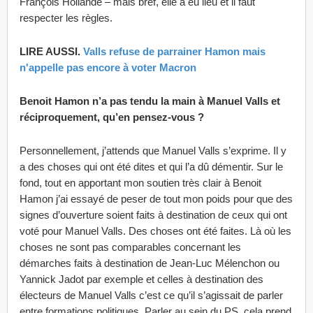
François Hollande – mais bref, elle a eu lieu et il faut
respecter les règles.
LIRE AUSSI.
Valls refuse de parrainer Hamon mais
n'appelle pas encore à voter Macron
Benoit Hamon n’a pas tendu la main à Manuel Valls et
réciproquement, qu’en pensez-vous ?
Personnellement, j’attends que Manuel Valls s’exprime. Il y
a des choses qui ont été dites et qui l’a dû démentir. Sur le
fond, tout en apportant mon soutien très clair à Benoit
Hamon j’ai essayé de peser de tout mon poids pour que des
signes d’ouverture soient faits à destination de ceux qui ont
voté pour Manuel Valls. Des choses ont été faites. Là où les
choses ne sont pas comparables concernant les
démarches faits à destination de Jean-Luc Mélenchon ou
Yannick Jadot par exemple et celles à destination des
électeurs de Manuel Valls c’est ce qu’il s’agissait de parler
entre formations politiques. Parler au sein du PS, cela prend