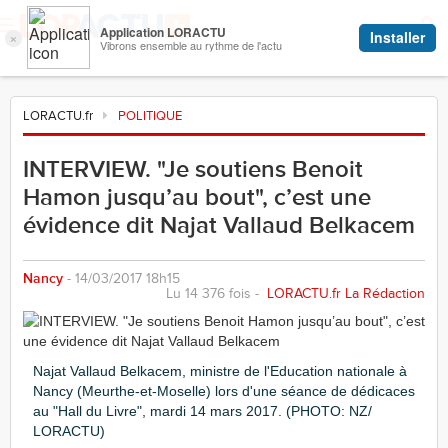
LORACTU.fr
POLITIQUE
INTERVIEW. "Je soutiens Benoit
Hamon jusqu’au bout", c’est une
évidence dit Najat Vallaud Belkacem
Nancy
- 14/03/2017 18h15
Lu 14 376 fois -
LORACTU.fr La Rédaction
Najat Vallaud Belkacem, ministre de l'Education nationale à
Nancy (Meurthe-et-Moselle) lors d'une séance de dédicaces
au "Hall du Livre", mardi 14 mars 2017.
(PHOTO: NZ/
LORACTU)