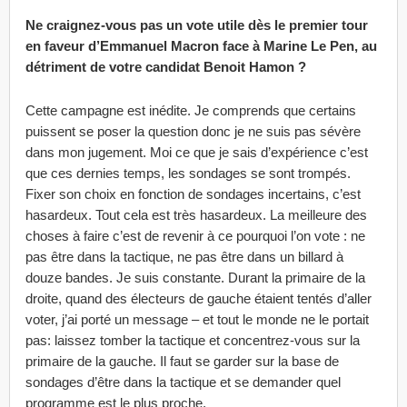
Ne craignez-vous pas un vote utile dès le premier tour
en faveur d’Emmanuel Macron face à Marine Le Pen, au
détriment de votre candidat Benoit Hamon ?
Cette campagne est inédite. Je comprends que certains
puissent se poser la question donc je ne suis pas sévère
dans mon jugement. Moi ce que je sais d’expérience c’est
que ces dernies temps, les sondages se sont trompés.
Fixer son choix en fonction de sondages incertains, c’est
hasardeux. Tout cela est très hasardeux. La meilleure des
choses à faire c’est de revenir à ce pourquoi l’on vote : ne
pas être dans la tactique, ne pas être dans un billard à
douze bandes. Je suis constante. Durant la primaire de la
droite, quand des électeurs de gauche étaient tentés d’aller
voter, j’ai porté un message – et tout le monde ne le portait
pas: laissez tomber la tactique et concentrez-vous sur la
primaire de la gauche. Il faut se garder sur la base de
sondages d’être dans la tactique et se demander quel
programme est le plus proche.