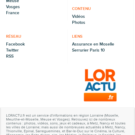
Meuse
Vosges
CONTENU
France
Vidéos
Photos
RÉSEAU
LIENS
Facebook
Assurance en Moselle
Twitter
Serrurier Paris 10
RSS
LORACTU.fr est un service d'informations en région Lorraine (Moselle,
Meurthe-et-Moselle, Meuse et Vosges). Retrouvez ici de nombreux
contenus : photos, vidéos, sons, jeux et cadeaux, à Metz, Nancy et toutes
les villes de Lorraine; mais aussi de nombreuses actualités à Metz, Nancy,
Thionville, Epinal, Sarreguemines, et Bar-le-Duc sur le Cinéma, la Culture,