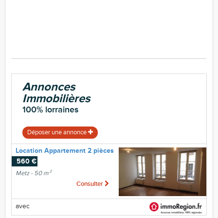
Annonces
Immobilières
100% lorraines
Déposer une annonce
Location Appartement 2 pièces
560 €
Metz - 50 m²
Consulter
avec