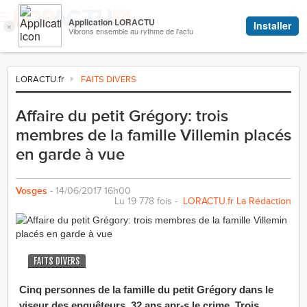
LORACTU.fr
FAITS DIVERS
Affaire du petit Grégory: trois
membres de la famille Villemin placés
en garde à vue
Vosges
- 14/06/2017 16h00
Lu 19 778 fois -
LORACTU.fr La Rédaction
FAITS DIVERS
Cinq personnes de la famille du petit Grégory dans le
viseur des enquêteurs, 32 ans apr-s le crime. Trois