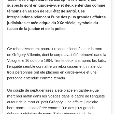
suspects sont en garde-à-vue et deux entendus comme
témoins en raison de leur état de santé. Ces
interpellations relancent l'une des plus grandes affaires
judiciaires et médiatique du XXe siècle, symbole du
fiasco de la justice et de la police.
Ce rebondissement pourrait relancer l'enquête sur la mort
de Grégory Villemin, dont le corps avait été retrouvé dans la
Vologne le 16 octobre 1984. Trente deux ans après les faits,
l'enquête semble connaître un rebondissement innatendu:
trois personnes ont été placées en garde-à-vue et une
personne entendue comme témoin.
Un couple de septugénaires a été placé en garde-à-vue
mercredi matin dans les Vosges dans le cadre de l'enquête
autour de la mort du petit Grégory. Une affaire judiciaire
hors-norme, considérée comme l'un des plus grands
échecs judiciaires du pays. Selon
Vosges Matin
, la