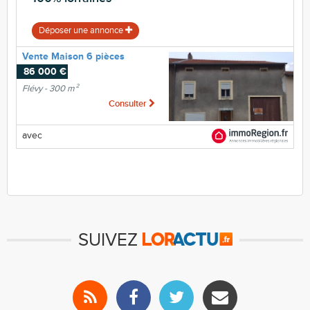
Déposer une annonce
Vente Maison 6 pièces
86 000 €
Flévy - 300 m²
Consulter
avec
SUIVEZ