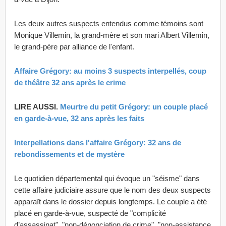
Les deux autres suspects entendus comme témoins sont
Monique Villemin, la grand-mère et son mari Albert Villemin,
le grand-père par alliance de l'enfant.
Affaire Grégory: au moins 3 suspects interpellés, coup
de théâtre 32 ans après le crime
LIRE AUSSI.
Meurtre du petit Grégory: un couple placé
en garde-à-vue, 32 ans après les faits
Interpellations dans l'affaire Grégory: 32 ans de
rebondissements et de mystère​
Le quotidien départemental qui évoque un "séisme" dans
cette affaire judiciaire assure que le nom des deux suspects
apparaît dans le dossier depuis longtemps. Le couple a été
placé en garde-à-vue, suspecté de "complicité
d’assassinat", "non-dénonciation de crime", "non-assistance