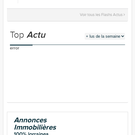
Voir tous les Flashs Actus
Top
Actu
error
Annonces
Immobilières
100% lorraines