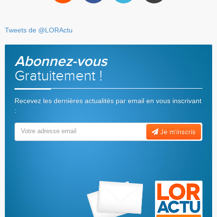
Tweets de @LORActu
Abonnez-vous
Gratuitement !
Recevez les dernières actualités par email en vous inscrivant
:
Je m’inscris