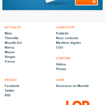
ACTUALITÉ
LORACTU.FR
Metz
Publicité
Thionville
Nous contacter
Moselle-Est
Mentions légales
Nancy
CGU
Meuse
Vosges
CONTENU
France
Vidéos
Photos
RÉSEAU
LIENS
Facebook
Assurance en Moselle
Twitter
RSS