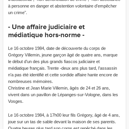
à personne en danger et abstention volontaire d’empêcher
un crime".
- Une affaire judiciaire et
médiatique hors-norme -
Le 16 octobre 1984, date de découverte du corps de
Grégory Villemin, jeune garçon âgé de quatre ans, marque
le début d’un des plus grands fiascos judiciaire et
médiatique français. Trente -deux ans plus tard, l’assassin
n’a pas été identifié et cette sordide affaire hante encore de
nombreuses mémoires.
Christine et Jean Marie Villemin, âgés de 24 et 26 ans,
vivent dans un pavillon de Lépanges-sur-Vologne, dans les
Vosges.
Le 16 octobre 1984, à 17h00 leur fils Grégory, âgé de 4 ans,
joue sur un tas de sable devant la maison de ses parents.
Quatre heures plus tard son corps est repêché dans les