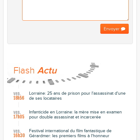
Envoyer
Flash
Actu
Lorraine: 25 ans de prison pour l'assassinat d'une
ven.
18h56
de ses locataires
Infanticide en Lorraine: la mère mise en examen
ven.
17h05
pour double assassinat et incarcerée
Festival international du film fantastique de
ven.
16h30
Gérardmer: les premiers films à l'honneur