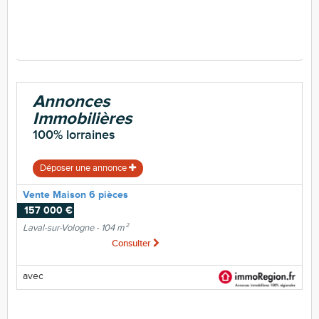
Annonces
Immobilières
100% lorraines
Déposer une annonce
Vente Maison 6 pièces
157 000 €
Laval-sur-Vologne - 104 m²
Consulter
avec