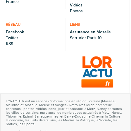
France
Vidéos
Photos
RÉSEAU
LIENS
Facebook
Assurance en Moselle
Twitter
Serrurier Paris 10
RSS
LORACTU.fr est un service d'informations en région Lorraine (Moselle,
Meurthe-et-Moselle, Meuse et Vosges). Retrouvez ici de nombreux
contenus : photos, vidéos, sons, jeux et cadeaux, à Metz, Nancy et toutes
les villes de Lorraine; mais aussi de nombreuses actualités à Metz, Nancy,
Thionville, Epinal, Sarreguemines, et Bar-le-Duc sur le Cinéma, la Culture,
l'Economie, les Faits divers, sirs, les Médias, la Politique, la Société, les
Sorties, les Sports.