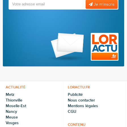
Je m’inscris
ACTUALITÉ
LORACTU.FR
Metz
Publicité
Thionville
Nous contacter
Moselle-Est
Mentions légales
Nancy
CGU
Meuse
Vosges
CONTENU