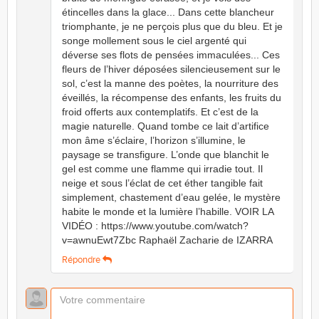
étincelles dans la glace... Dans cette blancheur
triomphante, je ne perçois plus que du bleu. Et je
songe mollement sous le ciel argenté qui
déverse ses flots de pensées immaculées... Ces
fleurs de l’hiver déposées silencieusement sur le
sol, c’est la manne des poètes, la nourriture des
éveillés, la récompense des enfants, les fruits du
froid offerts aux contemplatifs. Et c’est de la
magie naturelle. Quand tombe ce lait d’artifice
mon âme s’éclaire, l’horizon s’illumine, le
paysage se transfigure. L’onde que blanchit le
gel est comme une flamme qui irradie tout. Il
neige et sous l’éclat de cet éther tangible fait
simplement, chastement d’eau gelée, le mystère
habite le monde et la lumière l’habille. VOIR LA
VIDÉO : https://www.youtube.com/watch?
v=awnuEwt7Zbc Raphaël Zacharie de IZARRA
Répondre