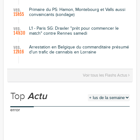
Primaire du PS: Hamon, Montebourg et Valls aussi
ven.
15h55
convaincants (sondage)
L1 - Paris SG: Draxler "prêt pour commencer le
ven.
14h30
match" contre Rennes samedi
Arrestation en Belgique du commanditaire présumé
ven.
12h16
d'un trafic de cannabis en Lorraine
Voir tous les Flashs Actus
Top
Actu
error