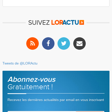
SUIVEZ
Tweets de @LORActu
Abonnez-vous
Gratuitement !
Recevez les dernières actualités par email en vous inscrivant
: