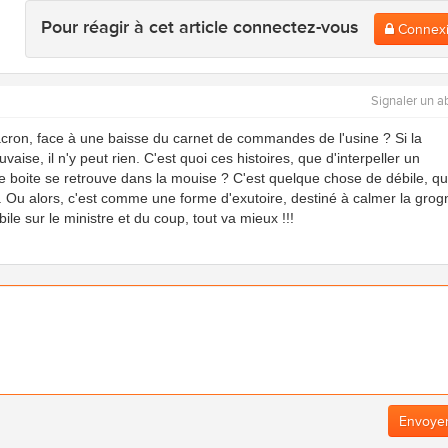
Pour réagir à cet article connectez-vous
Connex
Signaler un a
acron, face à une baisse du carnet de commandes de l'usine ? Si la
vaise, il n'y peut rien. C'est quoi ces histoires, que d'interpeller un
ne boite se retrouve dans la mouise ? C'est quelque chose de débile, q
. Ou alors, c'est comme une forme d'exutoire, destiné à calmer la grog
le sur le ministre et du coup, tout va mieux !!!
Envoye