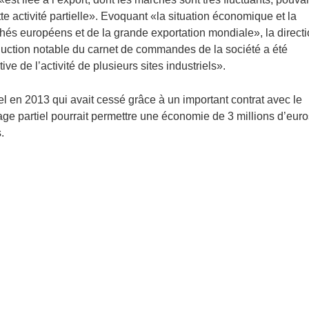
e activité partielle». Evoquant «la situation économique et la
rchés européens et de la grande exportation mondiale», la direct
duction notable du carnet de commandes de la société a été
ive de l’activité de plusieurs sites industriels».
el en 2013 qui avait cessé grâce à un important contrat avec le
ge partiel pourrait permettre une économie de 3 millions d’euro
s.