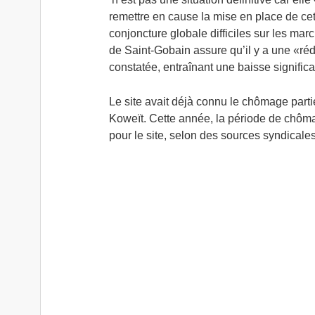
remettre en cause la mise en place de cett
conjoncture globale difficiles sur les ma
de Saint-Gobain assure qu’il y a une «ré
constatée, entraînant une baisse significat
Le site avait déjà connu le chômage parti
Koweït. Cette année, la période de chôma
pour le site, selon des sources syndicale