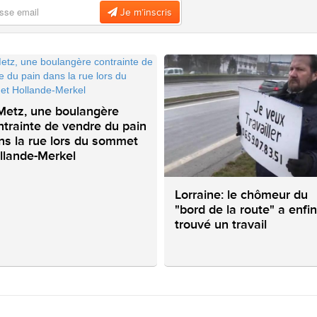
Je m’inscris
Metz, une boulangère
ntrainte de vendre du pain
ns la rue lors du sommet
llande-Merkel
Lorraine: le chômeur du
"bord de la route" a enfin
trouvé un travail