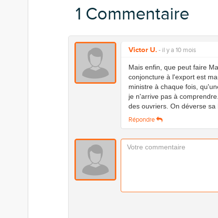
1 Commentaire
Victor U.
- il y a 10 mois
Mais enfin, que peut faire M
conjoncture à l'export est mau
ministre à chaque fois, qu'u
je n'arrive pas à comprendre
des ouvriers. On déverse sa bi
Répondre