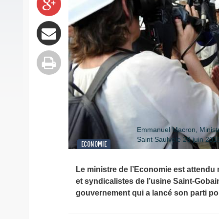
Emmanuel Macron, Ministre 
Saint Saulvele 29 juin 201
ECONOMIE
Le ministre de l’Economie est attendu 
et syndicalistes de l’usine Saint-Gobai
gouvernement qui a lancé son parti poli