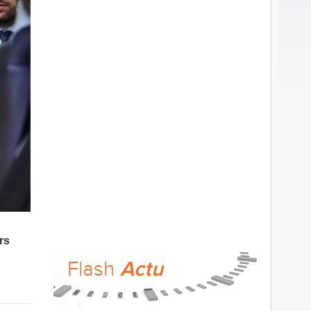
e
rs
Flash
Actu