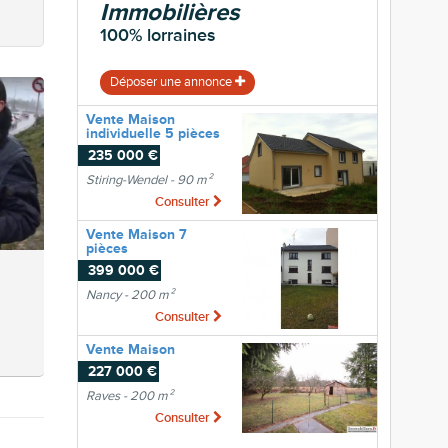
Immobilières
100% lorraines
Déposer une annonce
Vente Maison
individuelle 5 pièces
235 000 €
Stiring-Wendel - 90 m²
Consulter
Vente Maison 7
pièces
399 000 €
Nancy - 200 m²
Consulter
Vente Maison
227 000 €
Raves - 200 m²
Consulter