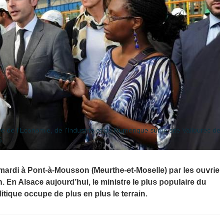
de l'Economie, de l'Industrie et du Numerique sur le site Vallourec d
5.
mardi à Pont-à-Mousson (Meurthe-et-Moselle) par les ouvrie
n. En Alsace aujourd’hui, le ministre le plus populaire du
tique occupe de plus en plus le terrain.