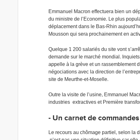
Emmanuel Macron effectuera bien un dépl
du ministre de l’Economie. Le plus popu
déplacement dans le Bas-Rhin aujourd’hui
Mousson qui sera prochainement en activi
Quelque 1 200 salariés du site vont s’arr
demande sur le marché mondial. Inquiets p
appelle à la grève et un rassemblement d
négociations avec la direction de l’entrepr
site de Meurthe-et-Moselle.
Outre la visite de l’usine, Emmanuel Macr
industries extractives et Première transf
- Un carnet de commandes "
Le recours au chômage partiel, selon la 
n’est pas une situation définitive car elle