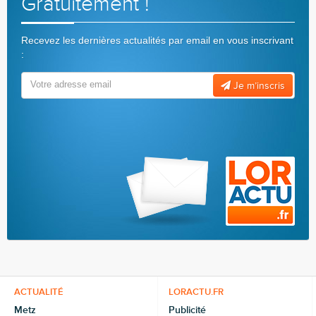
Gratuitement !
Recevez les dernières actualités par email en vous inscrivant
:
Je m’inscris
ACTUALITÉ
LORACTU.FR
Metz
Publicité