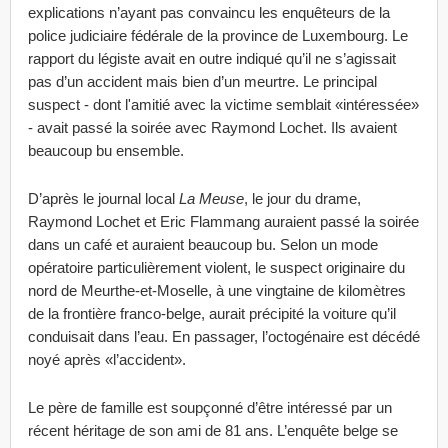
explications n’ayant pas convaincu les enquêteurs de la
police judiciaire fédérale de la province de Luxembourg. Le
rapport du légiste avait en outre indiqué qu’il ne s’agissait
pas d’un accident mais bien d’un meurtre. Le principal
suspect - dont l'amitié avec la victime semblait «intéressée»
- avait passé la soirée avec Raymond Lochet. Ils avaient
beaucoup bu ensemble.
D’après le journal local
La Meuse
, le jour du drame,
Raymond Lochet et Eric Flammang auraient passé la soirée
dans un café et auraient beaucoup bu. Selon un mode
opératoire particulièrement violent, le suspect originaire du
nord de Meurthe-et-Moselle, à une vingtaine de kilomètres
de la frontière franco-belge, aurait précipité la voiture qu’il
conduisait dans l’eau. En passager, l’octogénaire est décédé
noyé après «l’accident».
Le père de famille est soupçonné d’être intéressé par un
récent héritage de son ami de 81 ans. L’enquête belge se