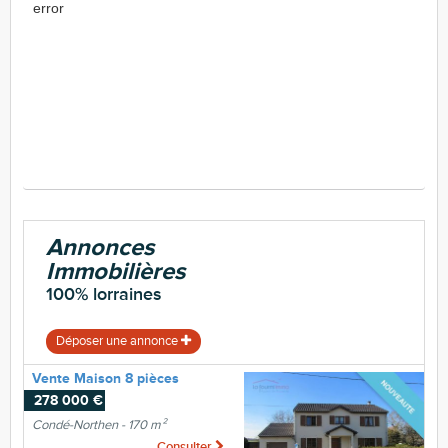
error
Annonces
Immobilières
100% lorraines
Déposer une annonce
Vente Maison 8 pièces
278 000 €
Condé-Northen - 170 m²
Consulter