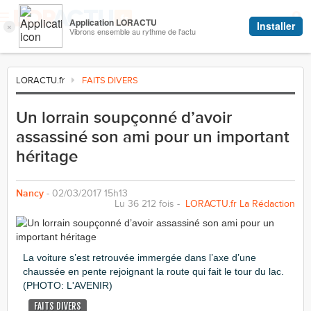
LORACTU.fr
FAITS DIVERS
Un lorrain soupçonné d’avoir
assassiné son ami pour un important
héritage
Nancy
- 02/03/2017 15h13
Lu 36 212 fois -
LORACTU.fr La Rédaction
La voiture s’est retrouvée immergée dans l’axe d’une
chaussée en pente rejoignant la route qui fait le tour du lac.
(PHOTO: L'AVENIR)
FAITS DIVERS