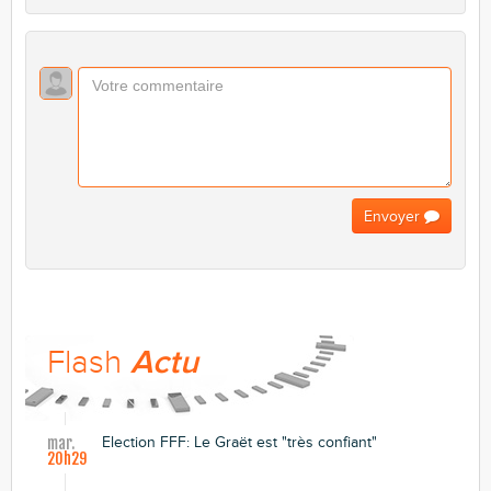
Envoyer
Flash
Actu
Election FFF: Le Graët est "très confiant"
mar.
20h29