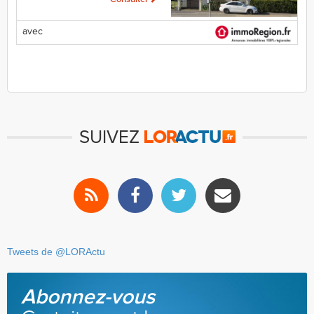
avec
SUIVEZ
Tweets de @LORActu
Abonnez-vous