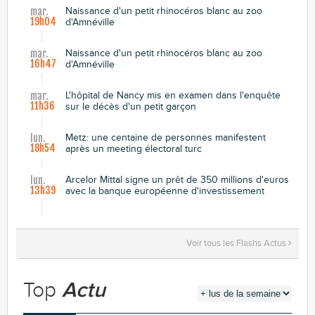
Naissance d'un petit rhinocéros blanc au zoo
mar.
19h04
d'Amnéville
Naissance d'un petit rhinocéros blanc au zoo
mar.
16h47
d'Amnéville
L'hôpital de Nancy mis en examen dans l'enquête
mar.
11h36
sur le décès d'un petit garçon
Metz: une centaine de personnes manifestent
lun.
18h54
après un meeting électoral turc
Arcelor Mittal signe un prêt de 350 millions d'euros
lun.
13h39
avec la banque européenne d'investissement
Voir tous les Flashs Actus
Top
Actu