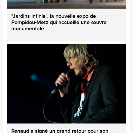
"Jardins infinis", la nouvelle expo de
Pompidou-Metz qui accueille une œuvre
monumentale
Renaud a signé un grand retour pour son