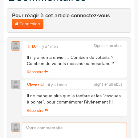
Pour réagir à cet article connectez-vous
Connexion
T. D.
Signaler un abus
- il y a 1 mois
Il n'y a rien à envier… Combien de votants ?
Combien de votants messins ou mosellans ?
Répondre
Victor U.
Signaler un abus
- il y a 1 mois
Il ne manque plus que la fanfare et les "casques
à pointe", pour commémorer l'évènement !!!
Répondre