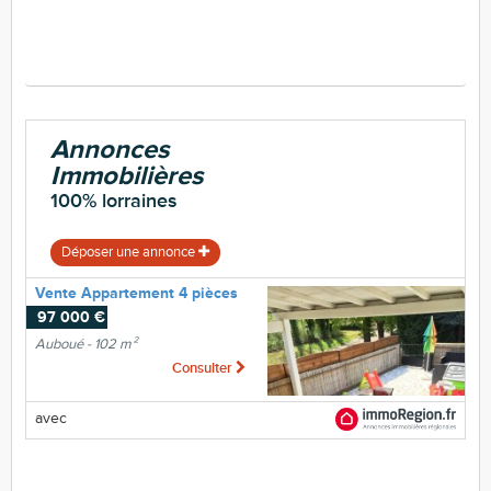
Annonces
Immobilières
100% lorraines
Déposer une annonce
Vente Appartement 4 pièces
97 000 €
Auboué - 102 m²
Consulter
avec