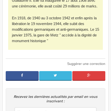
Guillaume II. Elle fut inaugurée le 17 août 1908 avec
une cérémonie, elle avait coûté 29 millions de marks.
En 1918, de 1940 au 3 octobre 1942 et enfin après la
libération le 19 novembre 1944, elle subit des
modifications germaniques et anti-germaniques. Le 15
janvier 1975, la gare de Metz " accède à la dignité de
monument historique "
Suggérer une correction
Recevez les dernières actualités par email en vous
inscrivant :