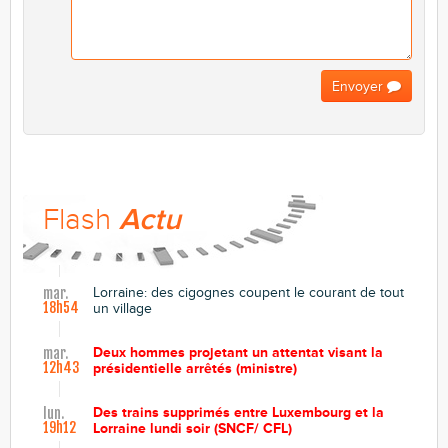
Envoyer
Flash
Actu
Lorraine: des cigognes coupent le courant de tout
mar.
18h54
un village
Deux hommes projetant un attentat visant la
mar.
12h43
présidentielle arrêtés (ministre)
Des trains supprimés entre Luxembourg et la
lun.
19h12
Lorraine lundi soir (SNCF/ CFL)