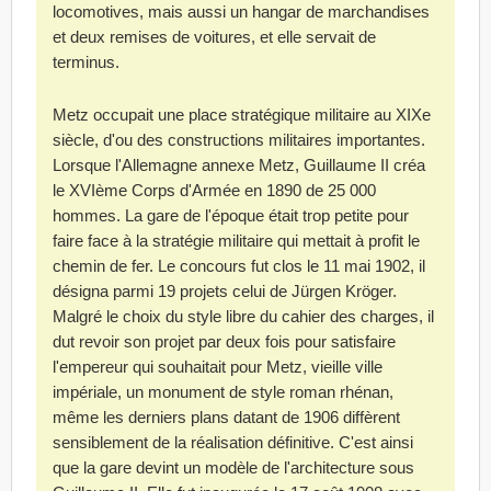
locomotives, mais aussi un hangar de marchandises
et deux remises de voitures, et elle servait de
terminus.
Metz occupait une place stratégique militaire au XIXe
siècle, d'ou des constructions militaires importantes.
Lorsque l'Allemagne annexe Metz, Guillaume II créa
le XVIème Corps d'Armée en 1890 de 25 000
hommes. La gare de l'époque était trop petite pour
faire face à la stratégie militaire qui mettait à profit le
chemin de fer. Le concours fut clos le 11 mai 1902, il
désigna parmi 19 projets celui de Jürgen Kröger.
Malgré le choix du style libre du cahier des charges, il
dut revoir son projet par deux fois pour satisfaire
l'empereur qui souhaitait pour Metz, vieille ville
impériale, un monument de style roman rhénan,
même les derniers plans datant de 1906 diffèrent
sensiblement de la réalisation définitive. C'est ainsi
que la gare devint un modèle de l'architecture sous