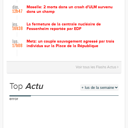
Moselle: 2 morts dans un crash d'ULM survenu
dim.
12h47
dans un champ
La fermeture de la centrale nucléaire de
jeu.
16h38
Fessenheim reportée par EDF
Metz: un couple sauvagement agressé par trois
lun.
17h08
individus sur la Place de la République
Voir tous les Flashs Actus
Top
Actu
error