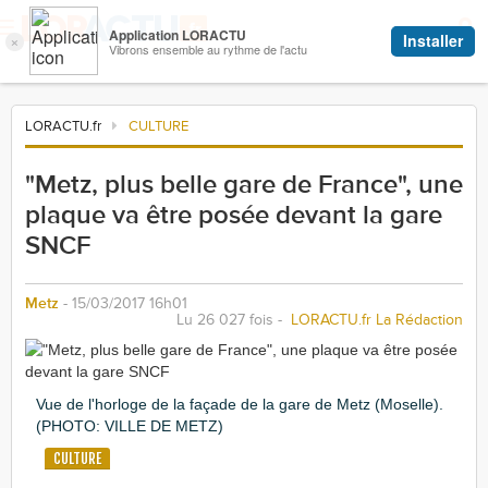
LORACTU.fr
CULTURE
"Metz, plus belle gare de France", une
plaque va être posée devant la gare
SNCF
Metz
- 15/03/2017 16h01
Lu 26 027 fois -
LORACTU.fr La Rédaction
Vue de l'horloge de la façade de la gare de Metz (Moselle).
(PHOTO: VILLE DE METZ)
CULTURE