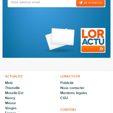
Je m’inscris
ACTUALITÉ
LORACTU.FR
Metz
Publicité
Thionville
Nous contacter
Moselle-Est
Mentions légales
Nancy
CGU
Meuse
Vosges
CONTENU