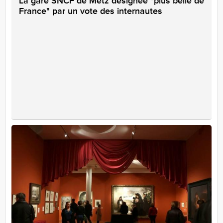
La gare SNCF de Metz désignée "plus belle de
France" par un vote des internautes