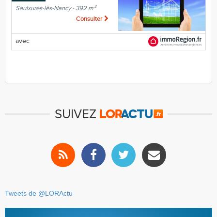
Saulxures-lès-Nancy - 392 m²
Consulter
avec
SUIVEZ
Tweets de @LORActu