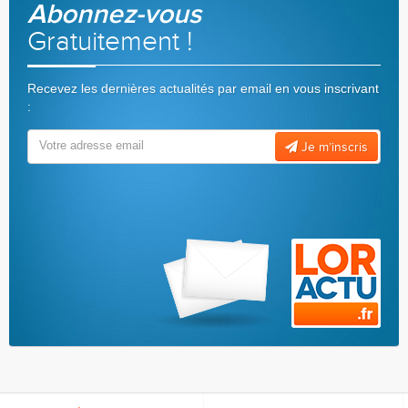
Abonnez-vous
Gratuitement !
Recevez les dernières actualités par email en vous inscrivant
:
Je m’inscris