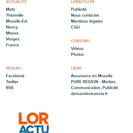
ACTUALITÉ
LORACTU.FR
Metz
Publicité
Thionville
Nous contacter
Moselle-Est
Mentions légales
Nancy
CGU
Meuse
Vosges
CONTENU
France
Vidéos
Photos
RÉSEAU
LIENS
Facebook
Assurance en Moselle
Twitter
PURE REGION - Medias,
RSS
Communication, Publicité
demandevisaesta.fr