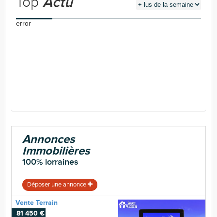
Top
Actu
error
Annonces
Immobilières
100% lorraines
Déposer une annonce
Vente Terrain
81 450 €