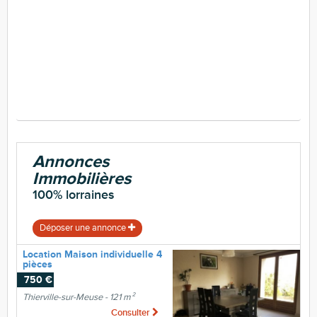
Annonces
Immobilières
100% lorraines
Déposer une annonce
Location Maison individuelle 4
pièces
750 €
Thierville-sur-Meuse - 121 m²
Consulter