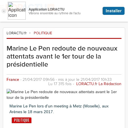
LORACTU.fr
POLITIQUE
Marine Le Pen redoute de nouveaux
attentats avant le 1er tour de la
présidentielle
France
- 21/04/2017 09h56 - mis à jour le 21/04/2017 10h33
Lu 17 315 fois -
LORACTU.fr La Rédaction
Marine Le Pen lors d'un meeting à Metz (Moselle), aux
Arènes le 18 mars 2017.
POLITIQUE