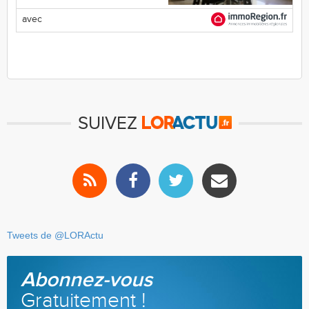
avec
SUIVEZ
Tweets de @LORActu
Abonnez-vous
Gratuitement !