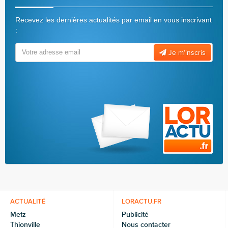
Recevez les dernières actualités par email en vous inscrivant
:
Je m’inscris
ACTUALITÉ
LORACTU.FR
Metz
Publicité
Thionville
Nous contacter