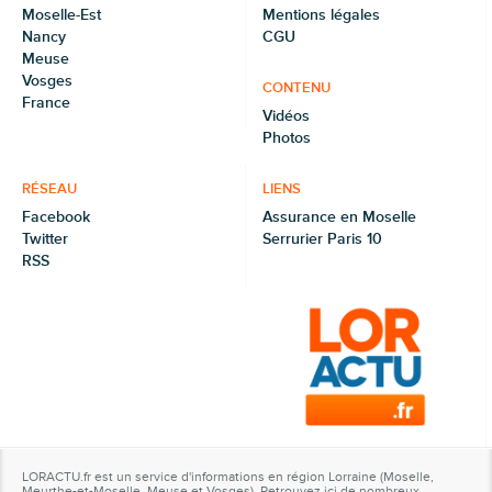
Moselle-Est
Mentions légales
Nancy
CGU
Meuse
Vosges
CONTENU
France
Vidéos
Photos
RÉSEAU
LIENS
Facebook
Assurance en Moselle
Twitter
Serrurier Paris 10
RSS
LORACTU.fr est un service d'informations en région Lorraine (Moselle,
Meurthe-et-Moselle, Meuse et Vosges). Retrouvez ici de nombreux