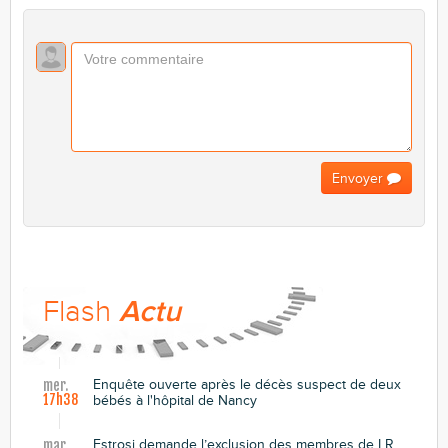
Envoyer
Flash
Actu
Enquête ouverte après le décès suspect de deux
mer.
17h38
bébés à l'hôpital de Nancy
Estrosi demande l’exclusion des membres de LR
mar.