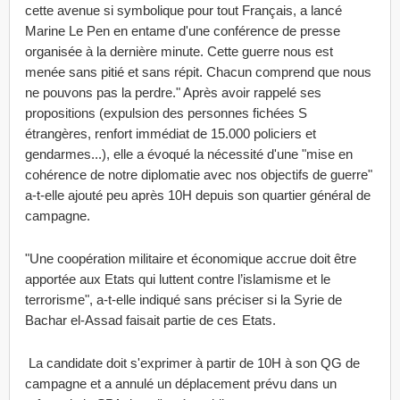
cette avenue si symbolique pour tout Français, a lancé
Marine Le Pen en entame d'une conférence de presse
organisée à la dernière minute. Cette guerre nous est
menée sans pitié et sans répit. Chacun comprend que nous
ne pouvons pas la perdre." Après avoir rappelé ses
propositions (expulsion des personnes fichées S
étrangères, renfort immédiat de 15.000 policiers et
gendarmes...), elle a évoqué la nécessité d'une "mise en
cohérence de notre diplomatie avec nos objectifs de guerre"
a-t-elle ajouté peu après 10H depuis son quartier général de
campagne.
"Une coopération militaire et économique accrue doit être
apportée aux Etats qui luttent contre l’islamisme et le
terrorisme", a-t-elle indiqué sans préciser si la Syrie de
Bachar el-Assad faisait partie de ces Etats.
La candidate doit s'exprimer à partir de 10H à son QG de
campagne et a annulé un déplacement prévu dans un