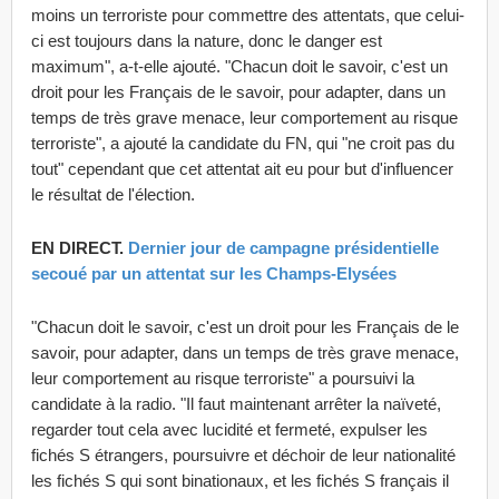
moins un terroriste pour commettre des attentats, que celui-
ci est toujours dans la nature, donc le danger est
maximum", a-t-elle ajouté. "Chacun doit le savoir, c'est un
droit pour les Français de le savoir, pour adapter, dans un
temps de très grave menace, leur comportement au risque
terroriste", a ajouté la candidate du FN, qui "ne croit pas du
tout" cependant que cet attentat ait eu pour but d'influencer
le résultat de l'élection.
EN DIRECT.
Dernier jour de campagne présidentielle
secoué par un attentat sur les Champs-Elysées
"Chacun doit le savoir, c'est un droit pour les Français de le
savoir, pour adapter, dans un temps de très grave menace,
leur comportement au risque terroriste" a poursuivi la
candidate à la radio. "Il faut maintenant arrêter la naïveté,
regarder tout cela avec lucidité et fermeté, expulser les
fichés S étrangers, poursuivre et déchoir de leur nationalité
les fichés S qui sont binationaux, et les fichés S français il