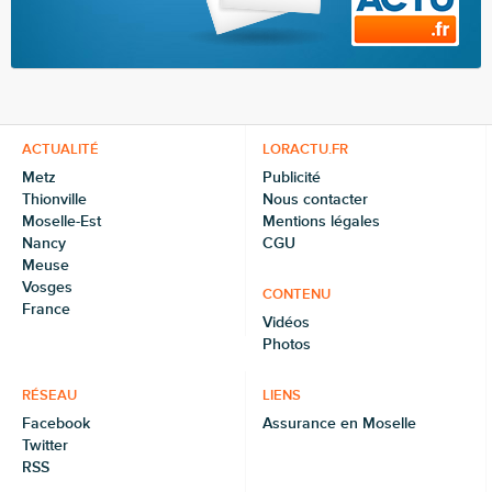
ACTUALITÉ
LORACTU.FR
Metz
Publicité
Thionville
Nous contacter
Moselle-Est
Mentions légales
Nancy
CGU
Meuse
Vosges
CONTENU
France
Vidéos
Photos
RÉSEAU
LIENS
Facebook
Assurance en Moselle
Twitter
RSS