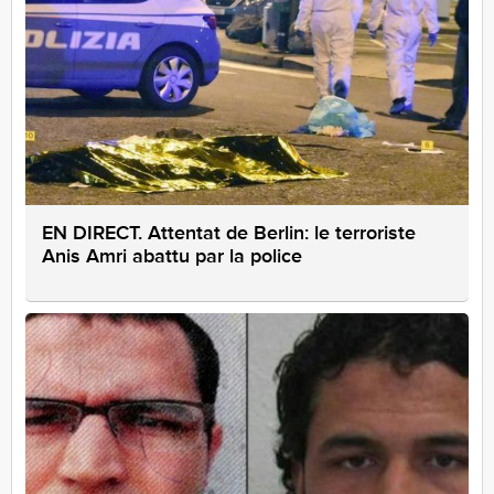
EN DIRECT. Attentat de Berlin: le terroriste
Anis Amri abattu par la police