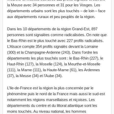
la Meuse avec 34 personnes et 31 pour les Vosges. Les
départements urbains sont les plus touchés – de loin – face
aux départements ruraux et peu peuplés de la région.
Dans les 10 départements de la région Grand-Est, 897
personnes sont signalées comme radicalisées. On note que
le Bas-Rhin est le plus touché avec 227 profils radicalisés.
L’Alsace compte 354 profils signalés devant la Lorraine
(300) et la Champagne-Ardenne (243). Dans l’ordre les
départements les plus touchés sont : le Bas-Rhin (227), le
Haut-Rhin (127), la Moselle (124), la Meurthe-et-Moselle
(111), la Marne (111), la Haute-Marne (61), les Ardennes
(37), la Meuse (34) et l’Aube (34).
L’Ile-de-France est la région la plus concernée par le
phénomène puis le nord de la France mais aussi le sud-est
notamment les régions marseillaises et niçoises. Les
départements du centre et du littoral atlantique sont les
moins touchés. Au niveau national, les hommes