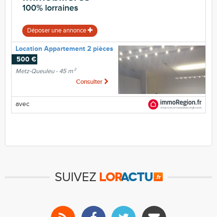
100% lorraines
Déposer une annonce
Location Appartement 2 pièces
500 €
Metz-Queuleu - 45 m²
Consulter
avec
SUIVEZ