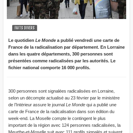
FAITS DIVERS
Le quotidien
Le Monde
a publié vendredi une carte de
France de la radicalisation par département. En Lorraine
dans les quatre départements, 300 personnes sont
présentées comme radicalisées par les autorités. Le
fichier national comporte 16 000 profils.
300 personnes sont signalées radicalisées en Lorraine,
selon un décompte actualisé au 23 février par le ministère
de l’Intérieur assure le journal
Le Monde
qui a publié une
carte de France de la radicalisation dans son édition du
week-end. La Moselle compte le contingent le plus
important de la région avec 124 personnes radicalisées, la
Meurthe-et-Moselle suit avec 111 profils signalés et suivent