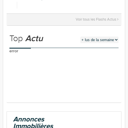
Voir tous les Flashs Actus
Top
Actu
error
Annonces
Immobilières