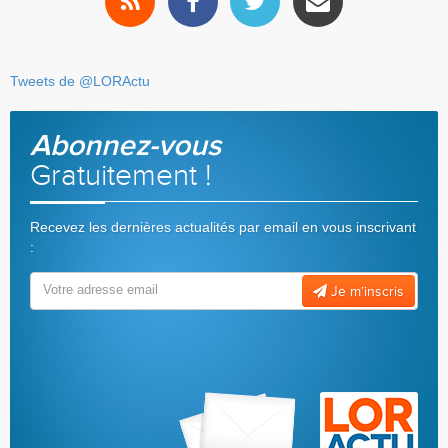
Tweets de @LORActu
Abonnez-vous
Gratuitement !
Recevez les dernières actualités par email en vous inscrivant
:
Je m’inscris