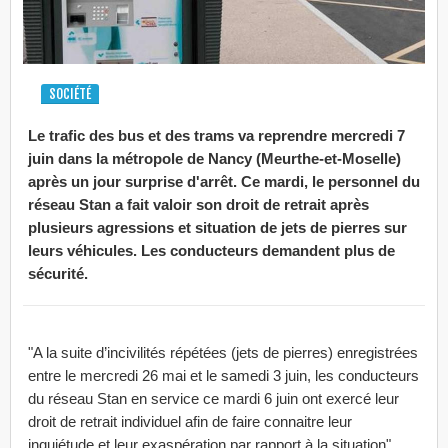
SOCIÉTÉ
Le trafic des bus et des trams va reprendre mercredi 7
juin dans la métropole de Nancy (Meurthe-et-Moselle)
après un jour surprise d'arrêt. Ce mardi, le personnel du
réseau Stan a fait valoir son droit de retrait après
plusieurs agressions et situation de jets de pierres sur
leurs véhicules. Les conducteurs demandent plus de
sécurité.
"A la suite d’incivilités répétées (jets de pierres) enregistrées
entre le mercredi 26 mai et le samedi 3 juin, les conducteurs
du réseau Stan en service ce mardi 6 juin ont exercé leur
droit de retrait individuel afin de faire connaitre leur
inquiétude et leur exaspération par rapport à la situation"