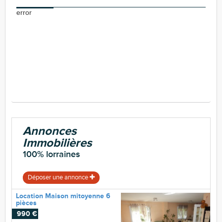
error
Annonces
Immobilières
100% lorraines
Déposer une annonce
Location Maison mitoyenne 6
pièces
990 €