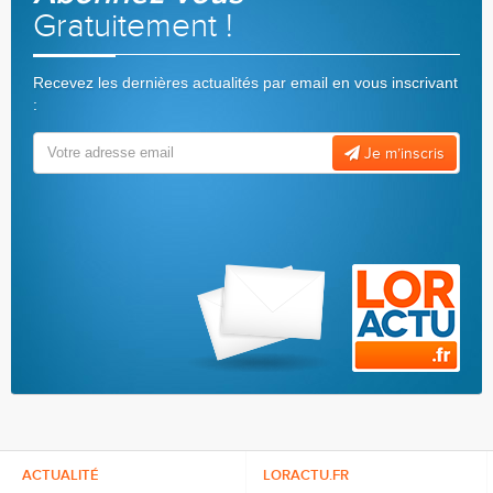
Gratuitement !
Recevez les dernières actualités par email en vous inscrivant
:
Je m’inscris
ACTUALITÉ
LORACTU.FR