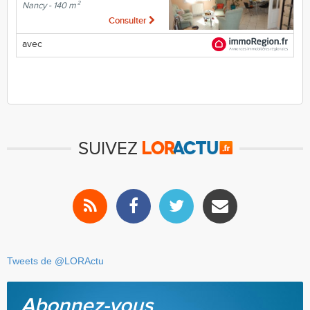
Nancy - 140 m²
Consulter
avec
SUIVEZ
Tweets de @LORActu
Abonnez-vous