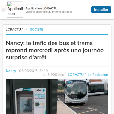
LORACTU.fr
SOCIÉTÉ
Nancy: le trafic des bus et trams
reprend mercredi après une journée
surprise d'arrêt
Nancy
- 06/06/2017 18h40
Lu 5 900 fois -
LORACTU.fr La Rédaction