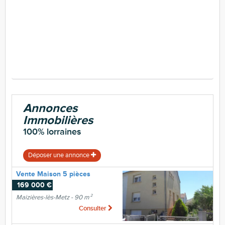
Annonces
Immobilières
100% lorraines
Déposer une annonce
Vente Maison 5 pièces
169 000 €
Maizières-lès-Metz - 90 m²
Consulter