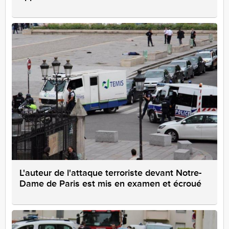
L'auteur de l'attaque terroriste devant Notre-
Dame de Paris est mis en examen et écroué