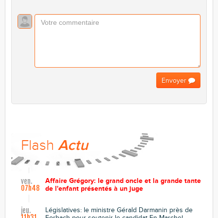
Envoyer
Flash
Actu
Affaire Grégory: le grand oncle et la grande tante
ven.
07h48
de l'enfant présentés à un juge
Législatives: le ministre Gérald Darmanin près de
jeu.
11h31
Forbach pour soutenir le candidat En Marche!