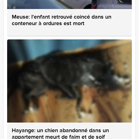
Meuse: l'enfant retrouvé coincé dans un
conteneur à ordures est mort
Hayange: un chien abandonné dans un
appartement meurt de faim et de soif