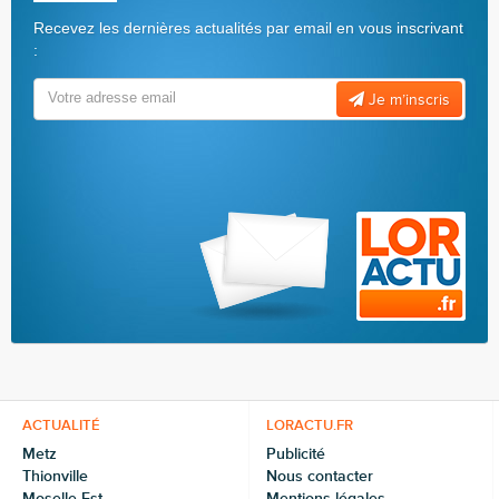
Recevez les dernières actualités par email en vous inscrivant
:
Je m’inscris
ACTUALITÉ
LORACTU.FR
Metz
Publicité
Thionville
Nous contacter
Moselle-Est
Mentions légales