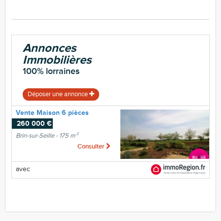
Annonces
Immobilières
100% lorraines
Déposer une annonce
Vente Maison 6 pièces
260 000 €
Brin-sur-Seille - 175 m²
Consulter
avec