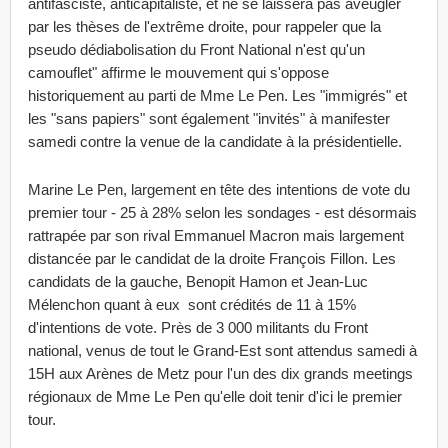
antifasciste, anticapitaliste, et ne se laissera pas aveugler
par les thèses de l'extrême droite, pour rappeler que la
pseudo dédiabolisation du Front National n'est qu'un
camouflet" affirme le mouvement qui s'oppose
historiquement au parti de Mme Le Pen. Les "immigrés" et
les "sans papiers" sont également "invités" à manifester
samedi contre la venue de la candidate à la présidentielle.
Marine Le Pen, largement en tête des intentions de vote du
premier tour - 25 à 28% selon les sondages - est désormais
rattrapée par son rival Emmanuel Macron mais largement
distancée par le candidat de la droite François Fillon. Les
candidats de la gauche, Benopit Hamon et Jean-Luc
Mélenchon quant à eux sont crédités de 11 à 15%
d'intentions de vote. Près de 3 000 militants du Front
national, venus de tout le Grand-Est sont attendus samedi à
15H aux Arènes de Metz pour l'un des dix grands meetings
régionaux de Mme Le Pen qu'elle doit tenir d'ici le premier
tour.