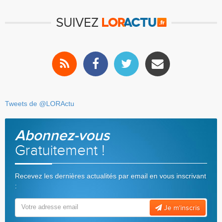
SUIVEZ
Tweets de @LORActu
Abonnez-vous
Gratuitement !
Recevez les dernières actualités par email en vous inscrivant
:
Je m’inscris