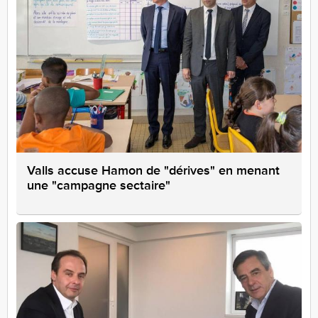
Valls accuse Hamon de "dérives" en menant
une "campagne sectaire"