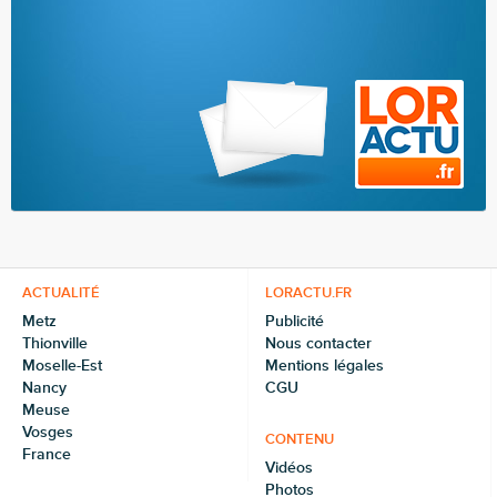
ACTUALITÉ
LORACTU.FR
Metz
Publicité
Thionville
Nous contacter
Moselle-Est
Mentions légales
Nancy
CGU
Meuse
Vosges
CONTENU
France
Vidéos
Photos