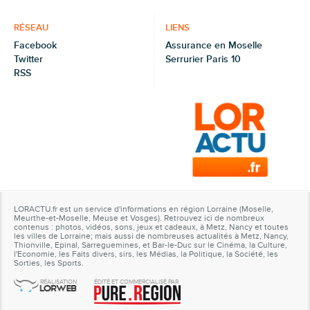
RÉSEAU
LIENS
Facebook
Assurance en Moselle
Twitter
Serrurier Paris 10
RSS
LORACTU.fr est un service d'informations en région Lorraine (Moselle,
Meurthe-et-Moselle, Meuse et Vosges). Retrouvez ici de nombreux
contenus : photos, vidéos, sons, jeux et cadeaux, à Metz, Nancy et toutes
les villes de Lorraine; mais aussi de nombreuses actualités à Metz, Nancy,
Thionville, Epinal, Sarreguemines, et Bar-le-Duc sur le Cinéma, la Culture,
l'Economie, les Faits divers, sirs, les Médias, la Politique, la Société, les
Sorties, les Sports.
RÉALISATION
ÉDITÉ ET COMMERCIALISÉ PAR